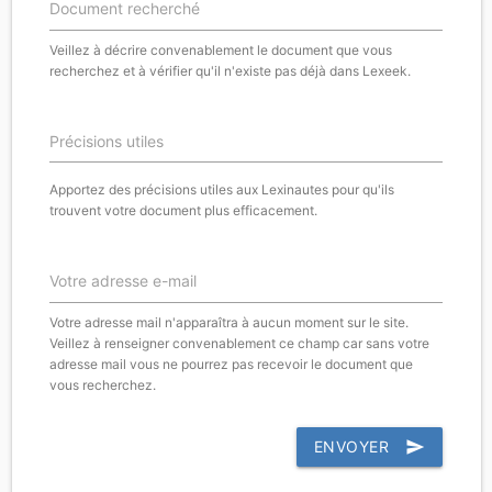
Document recherché
Veillez à décrire convenablement le document que vous
recherchez et à vérifier qu'il n'existe pas déjà dans Lexeek.
Précisions utiles
Apportez des précisions utiles aux Lexinautes pour qu'ils
trouvent votre document plus efficacement.
Votre adresse e-mail
Votre adresse mail n'apparaîtra à aucun moment sur le site.
Veillez à renseigner convenablement ce champ car sans votre
adresse mail vous ne pourrez pas recevoir le document que
vous recherchez.
ENVOYER
send