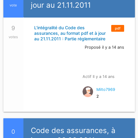
jour au 21.11.2011
vote
9
L'intégralité du Code des
pdf
assurances, au format pdf et à jour
votes
au 21.11.2011 : Partie réglementaire
Proposé il y a 14 ans
Actif Il y a 14 ans
Milto7969
2
Code des assurances, à
0