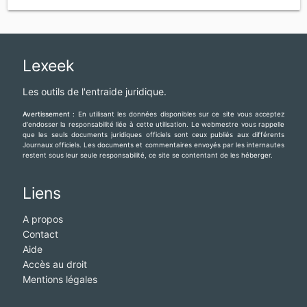
Lexeek
Les outils de l'entraide juridique.
Avertissement :
En utilisant les données disponibles sur ce site vous acceptez
d'endosser la responsabilité liée à cette utilisation. Le webmestre vous rappelle
que les seuls documents juridiques officiels sont ceux publiés aux différents
Journaux officiels. Les documents et commentaires envoyés par les internautes
restent sous leur seule responsabilité, ce site se contentant de les héberger.
Liens
A propos
Contact
Aide
Accès au droit
Mentions légales