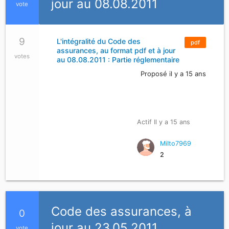
jour au 08.08.2011
vote
9
L'intégralité du Code des
pdf
assurances, au format pdf et à jour
votes
au 08.08.2011 : Partie réglementaire
Proposé il y a 15 ans
Actif Il y a 15 ans
Milto7969
2
Code des assurances, à
0
jour au 23.05.2011
vote