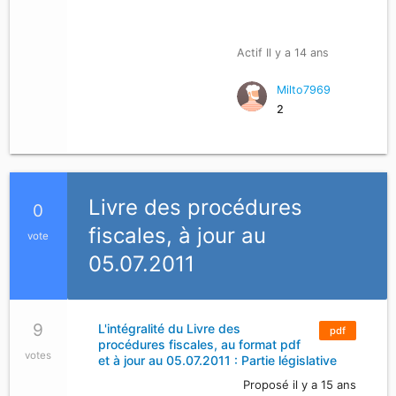
Actif Il y a 14 ans
Milto7969
2
Livre des procédures
0
fiscales, à jour au
vote
05.07.2011
9
L'intégralité du Livre des
pdf
procédures fiscales, au format pdf
votes
et à jour au 05.07.2011 : Partie législative
Proposé il y a 15 ans