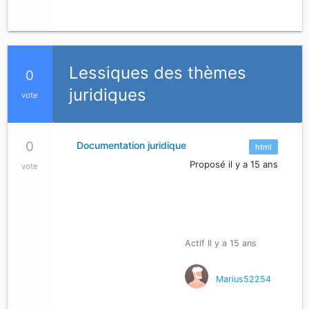
Lessiques des thèmes
0
juridiques
vote
0
Documentation juridique
html
Proposé il y a 15 ans
vote
Actif Il y a 15 ans
Marius52254