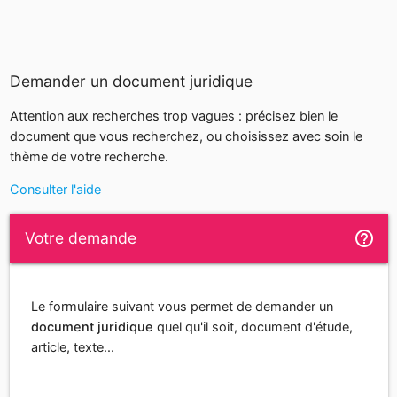
Demander un document juridique
Attention aux recherches trop vagues : précisez bien le
document que vous recherchez, ou choisissez avec soin le
thème de votre recherche.
Consulter l'aide
help_outline
Votre demande
Le formulaire suivant vous permet de demander un
document juridique
quel qu'il soit, document d'étude,
article, texte...