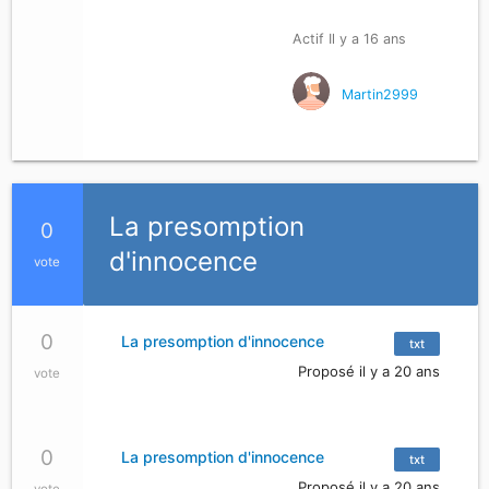
Actif Il y a 16 ans
Martin2999
La presomption
0
d'innocence
vote
0
La presomption d'innocence
txt
Proposé il y a 20 ans
vote
0
La presomption d'innocence
txt
Proposé il y a 20 ans