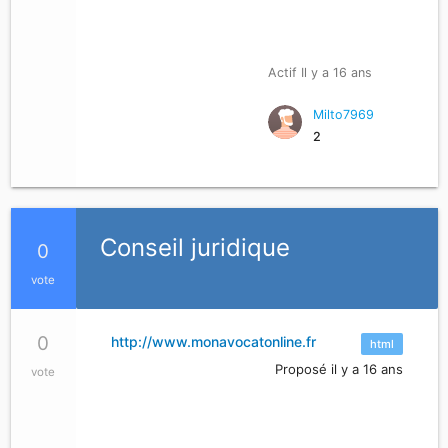
Actif Il y a 16 ans
Milto7969
2
Conseil juridique
0
vote
0
http://www.monavocatonline.fr
html
Proposé il y a 16 ans
vote