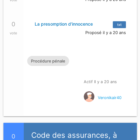
vote
0
La presomption d'innocence
txt
Proposé il y a 20 ans
vote
Procédure pénale
Actif Il y a 20 ans
Veronikair40
Code des assurances, à
0