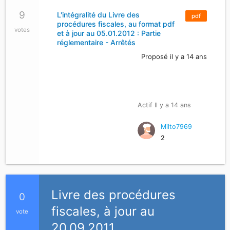
9
L'intégralité du Livre des
pdf
procédures fiscales, au format pdf
votes
et à jour au 05.01.2012 : Partie
réglementaire - Arrêtés
Proposé il y a 14 ans
Actif Il y a 14 ans
Milto7969
2
Livre des procédures
0
fiscales, à jour au
vote
20.09.2011