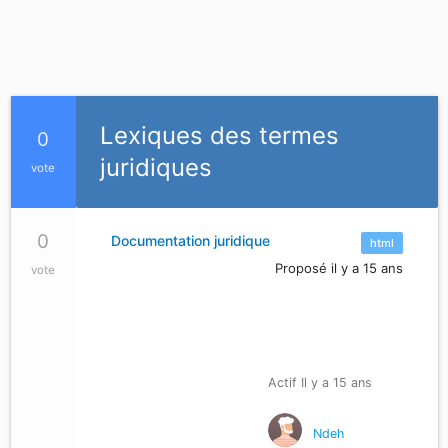
Lexiques des termes
0
juridiques
vote
0
Documentation juridique
html
Proposé il y a 15 ans
vote
Actif Il y a 15 ans
Ndeh