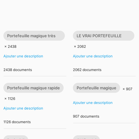
Portefeuille magique très
LE VRAI PORTEFEUILLE
efficace
MAGIQUE EXISTE T’IL?
× 2438
× 2062
Ajouter une description
Ajouter une description
2438 documents
2062 documents
Portefeuille magique rapide
Portefeuille magique
× 907
× 1126
Ajouter une description
Ajouter une description
907 documents
1126 documents