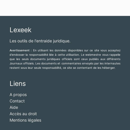
Lexeek
Les outils de l'entraide juridique.
Avertissement :
En utilisant les données disponibles sur ce site vous acceptez
d'endosser la responsabilité liée à cette utilisation. Le webmestre vous rappelle
que les seuls documents juridiques officiels sont ceux publiés aux différents
Journaux officiels. Les documents et commentaires envoyés par les internautes
restent sous leur seule responsabilité, ce site se contentant de les héberger.
Liens
A propos
Contact
Aide
Accès au droit
Mentions légales