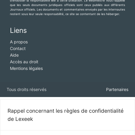
d'endosser la responsabilité liée à cette utilisation. Le webmestre vous rappelle
que les seuls documents juridiques officiels sont ceux publiés aux différents
Journaux officiels. Les documents et commentaires envoyés par les internautes
restent sous leur seule responsabilité, ce site se contentant de les héberger.
Liens
A propos
Contact
Aide
Accès au droit
Mentions légales
Tous droits réservés
Partenaires
Rappel concernant les règles de confidentialité
de Lexeek