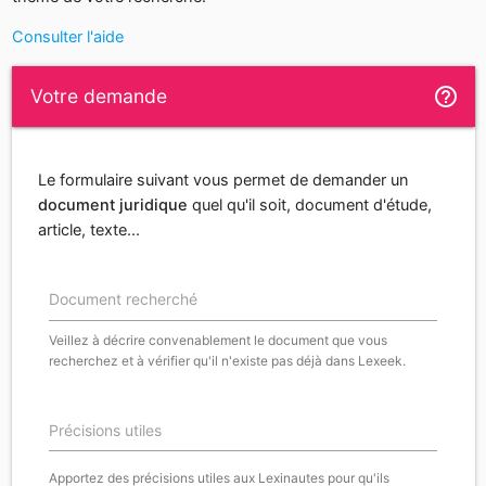
Consulter l'aide
help_outline
Votre demande
Le formulaire suivant vous permet de demander un
document juridique
quel qu'il soit, document d'étude,
article, texte...
Document recherché
Veillez à décrire convenablement le document que vous
recherchez et à vérifier qu'il n'existe pas déjà dans Lexeek.
Précisions utiles
Apportez des précisions utiles aux Lexinautes pour qu'ils