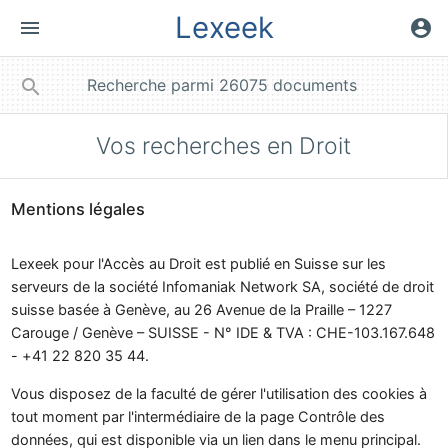
Lexeek
menu
account_circle
close
search
Vos
recherches en Droit
Mentions légales
Lexeek pour l'Accès au Droit est publié en Suisse sur les
serveurs de la société Infomaniak Network SA, société de droit
suisse basée à Genève, au 26 Avenue de la Praille – 1227
Carouge / Genève – SUISSE - N° IDE & TVA : CHE-103.167.648
- +41 22 820 35 44.
Vous disposez de la faculté de gérer l'utilisation des cookies à
tout moment par l'intermédiaire de la page Contrôle des
données, qui est disponible via un lien dans le menu principal.