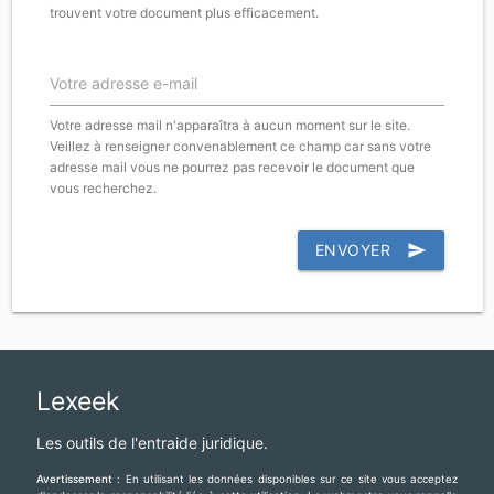
trouvent votre document plus efficacement.
Votre adresse e-mail
Votre adresse mail n'apparaîtra à aucun moment sur le site.
Veillez à renseigner convenablement ce champ car sans votre
adresse mail vous ne pourrez pas recevoir le document que
vous recherchez.
ENVOYER
send
Lexeek
Les outils de l'entraide juridique.
Avertissement :
En utilisant les données disponibles sur ce site vous acceptez