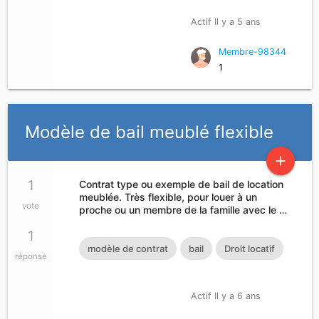
Actif Il y a 5 ans
Membre-98344
1
Modèle de bail meublé flexible
add
1
Contrat type ou exemple de bail de location
meublée. Très flexible, pour louer à un
vote
proche ou un membre de la famille avec le …
1
modèle de contrat
bail
Droit locatif
réponse
Actif Il y a 6 ans