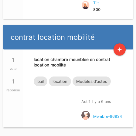
Tilt
800
contrat location mobilité
add
1
location chambre meunblée en contrat
location mobilité
vote
1
bail
location
Modèles d'actes
réponse
Actif Il y a 6 ans
Membre-96834