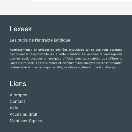
Lexeek
Les outils de l'entraide juridique.
Avertissement :
En utilisant les données disponibles sur ce site vous acceptez
d'endosser la responsabilité liée à cette utilisation. Le webmestre vous rappelle
que les seuls documents juridiques officiels sont ceux publiés aux différents
Journaux officiels. Les documents et commentaires envoyés par les internautes
restent sous leur seule responsabilité, ce site se contentant de les héberger.
Liens
A propos
Contact
Aide
Accès au droit
Mentions légales