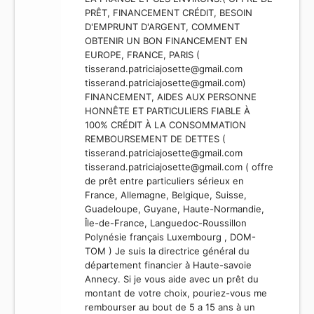
PRÊT, FINANCEMENT CRÉDIT, BESOIN
D'EMPRUNT D'ARGENT, COMMENT
OBTENIR UN BON FINANCEMENT EN
EUROPE, FRANCE, PARIS (
tisserand.patriciajosette@gmail.com
tisserand.patriciajosette@gmail.com
)
FINANCEMENT, AIDES AUX PERSONNE
HONNÊTE ET PARTICULIERS FIABLE À
100% CRÉDIT À LA CONSOMMATION
REMBOURSEMENT DE DETTES (
tisserand.patriciajosette@gmail.com
tisserand.patriciajosette@gmail.com
( offre
de prêt entre particuliers sérieux en
France, Allemagne, Belgique, Suisse,
Guadeloupe, Guyane, Haute-Normandie,
Île-de-France, Languedoc-Roussillon
Polynésie français Luxembourg , DOM-
TOM ) Je suis la directrice général du
département financier à Haute-savoie
Annecy. Si je vous aide avec un prêt du
montant de votre choix, pouriez-vous me
rembourser au bout de 5 a 15 ans à un