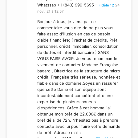
Whatssap +1 (840) 999-5695 –
Fidèle 12
24
nov. '21 à 12:57
Bonjour à tous, je viens par ce
commentaire vous dire de ne plus vous
faire assez d'illusion en cas de besoin
d'aide financière; ( rachat de crédits, Prêt
personnel, crédit immobilier, consolidation
de dettes et interdit bancaire ) SANS
VOUS FAIRE AVOIR. Je vous recommande
vivement de contacter Madame Françoise
bagard , Directrice de la structure de micro
crédit, Française très sérieuse, honnête et
fiable dans ce domaine.Soyez en rassurer
que cette Dame et son équipe sont
incontestablement compétent et d'une
expertise de plusieurs années
d'expériences. Grâce à cet homme j'ai
obtenue mon prêt de 22.000€ dans un
bref délai de 72h. N’hésitez pas à prendre
contacte avec lui pour faire votre demande
de prêt: Adresse mail :