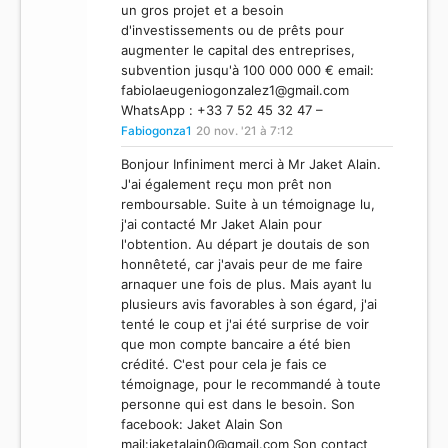
un gros projet et a besoin
d'investissements ou de prêts pour
augmenter le capital des entreprises,
subvention jusqu'à 100 000 000 € email:
fabiolaeugeniogonzalez1@gmail.com
WhatsApp : +33 7 52 45 32 47 –
Fabiogonza1
20 nov. '21 à 7:12
Bonjour Infiniment merci à Mr Jaket Alain.
J'ai également reçu mon prêt non
remboursable. Suite à un témoignage lu,
j'ai contacté Mr Jaket Alain pour
l'obtention. Au départ je doutais de son
honnêteté, car j'avais peur de me faire
arnaquer une fois de plus. Mais ayant lu
plusieurs avis favorables à son égard, j'ai
tenté le coup et j'ai été surprise de voir
que mon compte bancaire a été bien
crédité. C'est pour cela je fais ce
témoignage, pour le recommandé à toute
personne qui est dans le besoin. Son
facebook: Jaket Alain Son
mail:
jaketalain0@gmail.com
Son contact