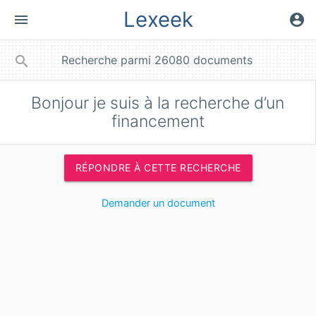
Lexeek
menu
account_circle
close
search
Bonjour je suis à la recherche d’un
financement
RÉPONDRE À CETTE RECHERCHE
Demander un document