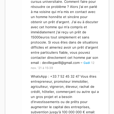
cursus universitaire. Comment faire pour
résoudre ce problème ? Alors j'ai en parlé
à ma voisine qui m'a mis en contact avec
un homme honnête et sincère pour
obtenir un prêt d'argent. J'ai eu à discuter
avec cet homme qui m'a compris et
immédiatement j'ai reçu un prêt de
15000euros tout simplement et sans
protocole. Si vous êtes dans de situations
difficiles et aimeriez avoir un prêt d'argent
entre particuliers fiable, vous pouvez
contacter directement cet homme par son
email :
devillegael8@gmail.com
–
Gaël
12
nov. '21 à 15:39
WhatsApp : +33 7 52 45 32 47 Vous êtes
entrepreneur, promoteur immobilier,
agriculteur, vigneron, éleveur, rachat de
crédit, hôtelier, commerçant ou autre qui a
un gros projet et a besoin
d'investissements ou de prêts pour
augmenter le capital des entreprises,
subvention jusqu'à 100 000 000 € email: