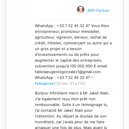
BNP-Paribas
WhatsApp : +33 7 52 45 32 47 Vous êtes
entrepreneur, promoteur immobilier,
agriculteur, vigneron, éleveur, rachat de
crédit, hôtelier, commerçant ou autre qui a
un gros projet et a besoin
d'investissements ou de prêts pour
augmenter le capital des entreprises,
subvention jusqu'à 100 000 000 € email:
fabiolaeugeniogonzalez1@gmail.com
WhatsApp : +33 7 52 45 32 47 –
Fabiogonza1
20 nov. '21 à 7:02
Bonjour Infiniment merci à Mr Jaket Alain.
J'ai également reçu mon prêt non
remboursable. Suite à un témoignage lu,
j'ai contacté Mr Jaket Alain pour
l'obtention. Au départ je doutais de son
honnêteté, car j'avais peur de me faire
arnaquer une fois de plus. Mais ayant lu