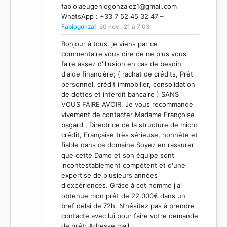
fabiolaeugeniogonzalez1@gmail.com
WhatsApp : +33 7 52 45 32 47 –
Fabiogonza1
20 nov. '21 à 7:03
Bonjour à tous, je viens par ce
commentaire vous dire de ne plus vous
faire assez d'illusion en cas de besoin
d'aide financière; ( rachat de crédits, Prêt
personnel, crédit immobilier, consolidation
de dettes et interdit bancaire ) SANS
VOUS FAIRE AVOIR. Je vous recommande
vivement de contacter Madame Françoise
bagard , Directrice de la structure de micro
crédit, Française très sérieuse, honnête et
fiable dans ce domaine.Soyez en rassurer
que cette Dame et son équipe sont
incontestablement compétent et d'une
expertise de plusieurs années
d'expériences. Grâce à cet homme j'ai
obtenue mon prêt de 22.000€ dans un
bref délai de 72h. N’hésitez pas à prendre
contacte avec lui pour faire votre demande
de prêt: Adresse mail :