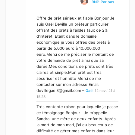
BNP-Paribas
Offre de prêt sérieux et fiable Bonjour Je
suis Gaël Deville un prêteur particulier
offrant des prêts à faibles taux de 2%
d'intérêt. Étant dans le domaine
économique je vous offres des prêts à
partir de 5.000 euro à 10.000.000
euro.Merci de me préciser le montant de
votre demande de prêt ainsi que sa
durée.Mes conditions de prêts sont très
claires et simple.Mon prêt est très
sécuriser et honnête Merci de me
contacter sur mon adresse Email:
devillegael8@gmail.com
–
Gaël
12 nov. '21 à
15:28
Très contente raison pour laquelle je passe
ce témoignage Bonjour ! Je m'appelle
Sandra, une mère de deux enfants. Après
la mort de mon mari, j'ai eu beaucoup de
difficulté de gérer mes enfants dans leur