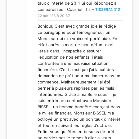
taux d'intérêt de 2% ? Si oui Répondez à
ces adresses : Courriel : tis –
TISSERAND12
22 oct. '23 à 20:37
Bonjour, C'est avec grande joie je rédige
ce paragraphe pour témoigner sur un
Monsieur qui m'a vraiment porté aide. En
effet après la mort de mon défunt mari
j'étais dans l'incapacité d'assurer
l'éducation de nos enfants, j'étais
confrontée à une mauvaise situation
financière. C'est ainsi que j'ai lancé des
demandes de prêt pour me lancer dans un
commence. Malheureusement j'ai été
berner à plusieurs reprises par les mals
intentionnés. Grâce à ma Belle soeur , je
suis entrée en contact avec Monsieur
BISSEL, un homme honnête exerçant dans
le milieu financier. Monsieur BISSEL m'a
octroyé un prêt avec un bon taux d'intérêt
et tout en suivant les règles d'octroie.
Enfin, vous qui êtes en besoins de prêt,
ne perdez pas le temps à aller ailleurs,