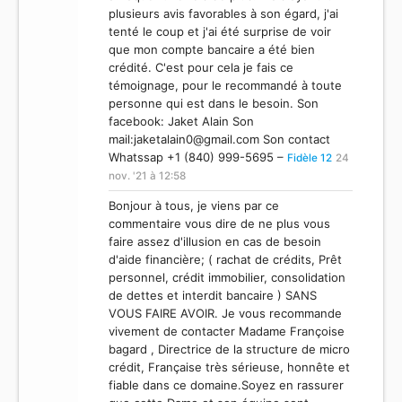
plusieurs avis favorables à son égard, j'ai
tenté le coup et j'ai été surprise de voir
que mon compte bancaire a été bien
crédité. C'est pour cela je fais ce
témoignage, pour le recommandé à toute
personne qui est dans le besoin. Son
facebook: Jaket Alain Son
mail:
jaketalain0@gmail.com
Son contact
Whatssap +1 (840) 999-5695 –
Fidèle 12
24
nov. '21 à 12:58
Bonjour à tous, je viens par ce
commentaire vous dire de ne plus vous
faire assez d'illusion en cas de besoin
d'aide financière; ( rachat de crédits, Prêt
personnel, crédit immobilier, consolidation
de dettes et interdit bancaire ) SANS
VOUS FAIRE AVOIR. Je vous recommande
vivement de contacter Madame Françoise
bagard , Directrice de la structure de micro
crédit, Française très sérieuse, honnête et
fiable dans ce domaine.Soyez en rassurer