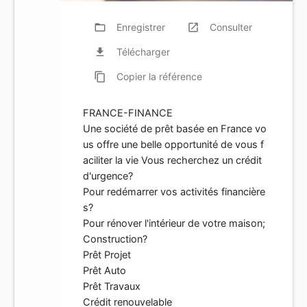
folder_open
Enregistrer
launch
Consulter
file_download
Télécharger
content_copy
Copier
la référence
FRANCE-FINANCE
Une société de prêt basée en France vo
us offre une belle opportunité de vous f
aciliter la vie Vous recherchez un crédit
d'urgence?
Pour redémarrer vos activités financière
s?
Pour rénover l'intérieur de votre maison;
Construction?
Prêt Projet
Prêt Auto
Prêt Travaux
Crédit renouvelable