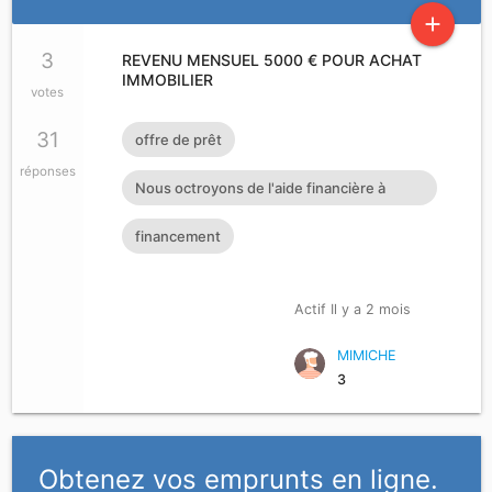
add
3
REVENU MENSUEL 5000 € POUR ACHAT
IMMOBILIER
votes
31
offre de prêt
réponses
Nous octroyons de l'aide financière à
toutes personnes ayant dan
financement
Actif Il y a 2 mois
MIMICHE
3
Obtenez vos emprunts en ligne.