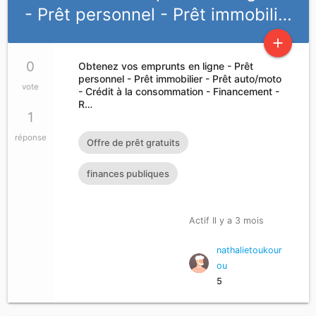
- Prêt personnel - Prêt immobili…
add
0
Obtenez vos emprunts en ligne - Prêt
personnel - Prêt immobilier - Prêt auto/moto
vote
- Crédit à la consommation - Financement -
R…
1
réponse
Offre de prêt gratuits
finances publiques
Actif Il y a 3 mois
nathalietoukour
ou
5