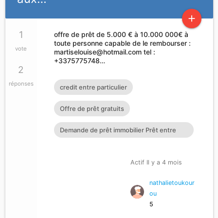
add
1
offre de prêt de 5.000 € à 10.000 000€ à
toute personne capable de le rembourser :
vote
martiselouise@hotmail.com
tel :
+3375775748…
2
réponses
credit entre particulier
Offre de prêt gratuits
Demande de prêt immobilier Prêt entre
particuliers en 72h : cher
Actif Il y a 4 mois
nathalietoukour
ou
5