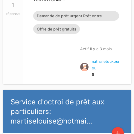
1
réponse
Demande de prêt urgent Prêt entre
particuliers en 72h : cherylgr
Offre de prêt gratuits
Actif Il y a 3 mois
nathalietoukour
ou
5
Service d'octroi de prêt aux
particuliers:
martiselouise@hotmai…
add