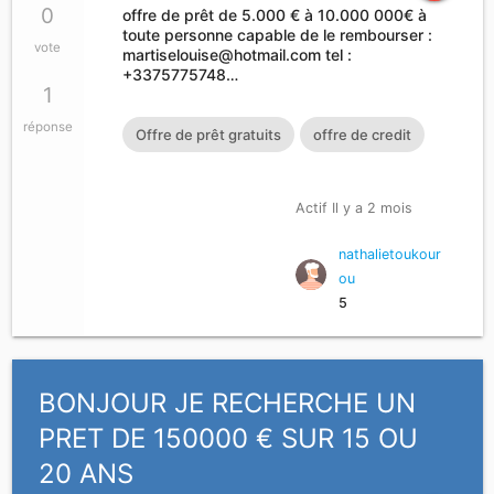
0
offre de prêt de 5.000 € à 10.000 000€ à
toute personne capable de le rembourser :
vote
martiselouise@hotmail.com
tel :
+3375775748…
1
réponse
Offre de prêt gratuits
offre de credit
Actif Il y a 2 mois
nathalietoukour
ou
5
BONJOUR JE RECHERCHE UN
PRET DE 150000 € SUR 15 OU
20 ANS