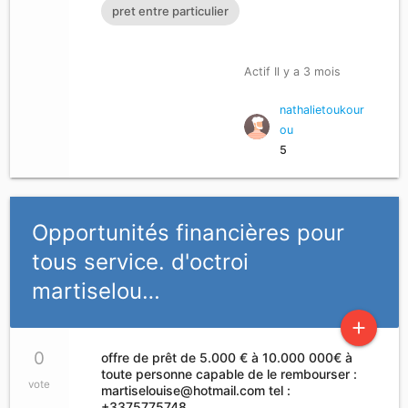
pret entre particulier
Actif Il y a 3 mois
nathalietoukour
ou
5
Opportunités financières pour
tous service. d'octroi
martiselou…
add
0
offre de prêt de 5.000 € à 10.000 000€ à
toute personne capable de le rembourser :
vote
martiselouise@hotmail.com
tel :
+3375775748…