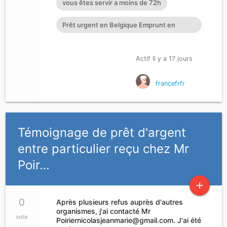
vous êtes servir a moins de 72h
Prêt urgent en Belgique Emprunt en
France Prêt entre particulier
Actif Il y a 17 jours
francefrfr
Témoignage de prêt d'argent
entre particulier reçu chez Mr
Poir…
add
0
Après plusieurs refus auprès d'autres
organismes, j'ai contacté Mr
vote
Poiriernicolasjeanmarie@gmail.com
. J'ai été