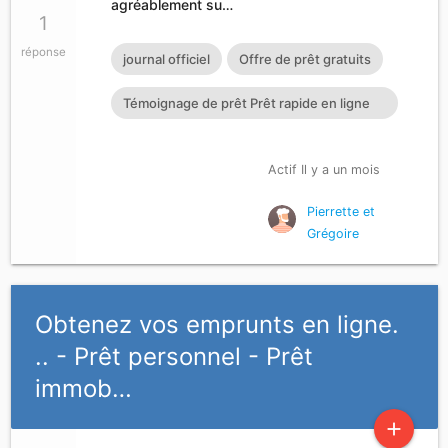
agréablement su…
1
réponse
journal officiel
Offre de prêt gratuits
Témoignage de prêt Prêt rapide en ligne
Témoignage de prêt Prêt
Actif Il y a un mois
Pierrette et
Grégoire
Obtenez vos emprunts en ligne.
.. - Prêt personnel - Prêt
immob…
add