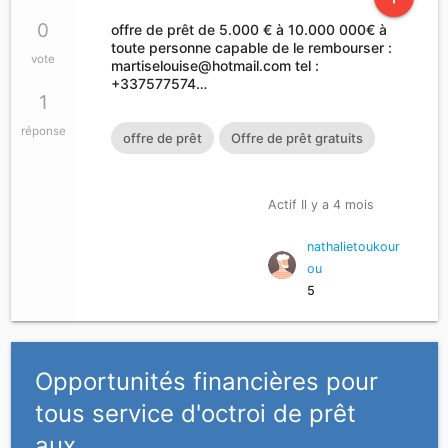
0
offre de prêt de 5.000 € à 10.000 000€ à
toute personne capable de le rembourser :
vote
martiselouise@hotmail.com
tel :
+337577574…
1
réponse
offre de prêt
Offre de prêt gratuits
Actif Il y a 4 mois
nathalietoukour
ou
5
Opportunités financières pour
tous service d'octroi de prêt
aux…