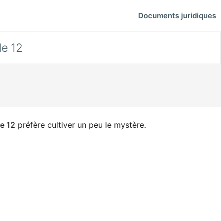
Documents juridiques
le 12
le 12
préfère cultiver un peu le mystère.