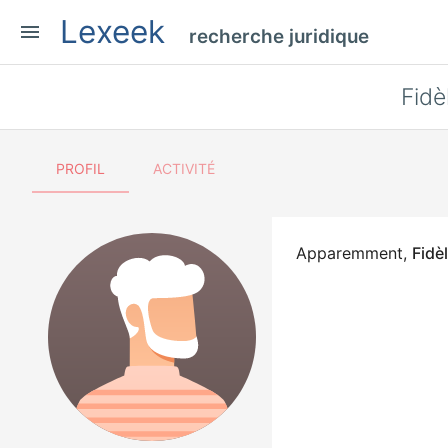
Lexeek
menu
recherche juridique
Fidè
PROFIL
ACTIVITÉ
Apparemment,
Fidè