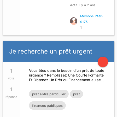
Actif Il y a 2 ans
Membre-Inter-
9175
1
Je recherche un prêt urgent
add
1
Vous êtes dans le besoin d'un prêt de toute
urgence ? Remplissez Une Courte Formalité
vote
Et Obtenez Un Prêt ou Financement au se…
1
pret entre particulier
pret
réponse
finances publiques