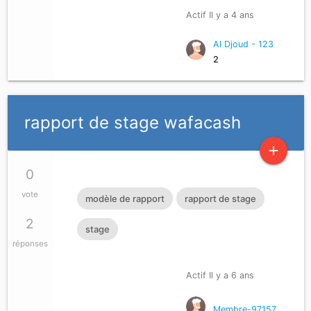
Actif Il y a 4 ans
Al Djoud - 123
2
rapport de stage wafacash
add
0
vote
modèle de rapport
rapport de stage
2
stage
réponses
Actif Il y a 6 ans
Membre-97157