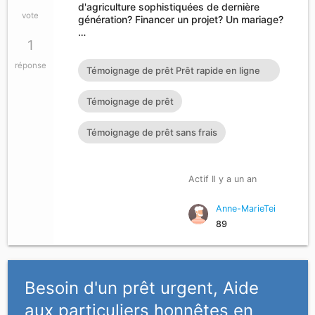
d'agriculture sophistiquées de dernière
vote
génération? Financer un projet? Un mariage?
…
1
réponse
Témoignage de prêt Prêt rapide en ligne
Témoignage de prêt Prêt
Témoignage de prêt
Témoignage de prêt sans frais
Actif Il y a un an
Anne-MarieTei
89
Besoin d'un prêt urgent, Aide
aux particuliers honnêtes en