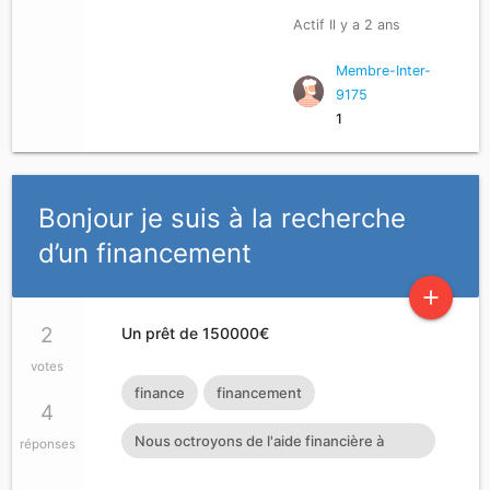
Actif Il y a 2 ans
Membre-Inter-
9175
1
Bonjour je suis à la recherche
d’un financement
add
2
Un prêt de 150000€
votes
finance
financement
4
Nous octroyons de l'aide financière à
réponses
toutes personnes ayant dan