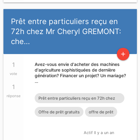
Prêt entre particuliers reçu en
72h chez Mr Cheryl GREMONT:
che…
add
1
Avez-vous envie d'acheter des machines
d'agriculture sophistiquées de dernière
vote
génération? Financer un projet? Un mariage?
…
1
réponse
Prêt entre particuliers reçu en 72h chez
Mr Cheryl GREMONT:
Offre de prêt gratuits
offre de prêt
cherylgremont3@gmail.com
Actif Il y a un an