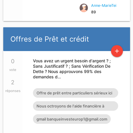
Anne-MarieTei
89
Offres de Prêt et crédit
add
0
Vous avez un urgent besoin d'argent ? ;
Sans Justificatif ? ; Sans Vérification De
vote
Dette ? Nous approuvons 99% des
demandes d…
2
réponses
Offre de prêt entre particuliers sérieux ici
en France à Guadelo
Nous octroyons de l'aide financière à
toutes personnes ayant dan
gmail
banqueinvesteurop1@gmail.com