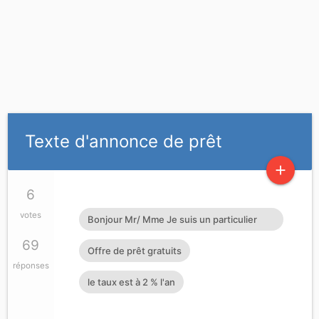
Texte d'annonce de prêt
add
6
votes
Bonjour Mr/ Mme Je suis un particulier
Français honnête opérateur économique.
69
Offre de prêt gratuits
J'octroie de crédits prêts d'argent à
réponses
le taux est à 2 % l'an
toutes personnes sérieuses pouvant me
rembourser si vous vous sentez dans le