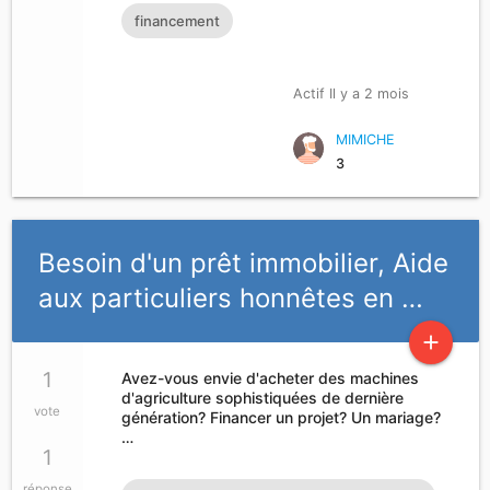
toutes personnes ayant dan
financement
Actif Il y a 2 mois
MIMICHE
3
Besoin d'un prêt immobilier, Aide
aux particuliers honnêtes en …
add
1
Avez-vous envie d'acheter des machines
d'agriculture sophistiquées de dernière
vote
génération? Financer un projet? Un mariage?
…
1
réponse