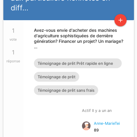
diff…
add
1
Avez-vous envie d'acheter des machines
d'agriculture sophistiquées de dernière
vote
génération? Financer un projet? Un mariage?
…
1
réponse
Témoignage de prêt Prêt rapide en ligne
Témoignage de prêt Prêt
Témoignage de prêt
Témoignage de prêt sans frais
Actif Il y a un an
Anne-MarieTei
89