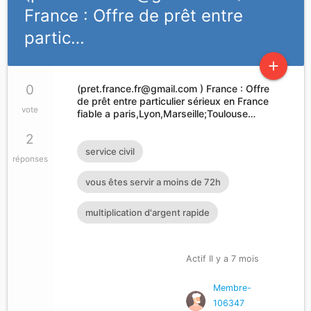
France : Offre de prêt entre
partic…
add
0
(
pret.france.fr@gmail.com
) France : Offre
de prêt entre particulier sérieux en France
vote
fiable a paris,Lyon,Marseille;Toulouse…
2
service civil
réponses
vous êtes servir a moins de 72h
multiplication d'argent rapide
Actif Il y a 7 mois
Membre-
106347