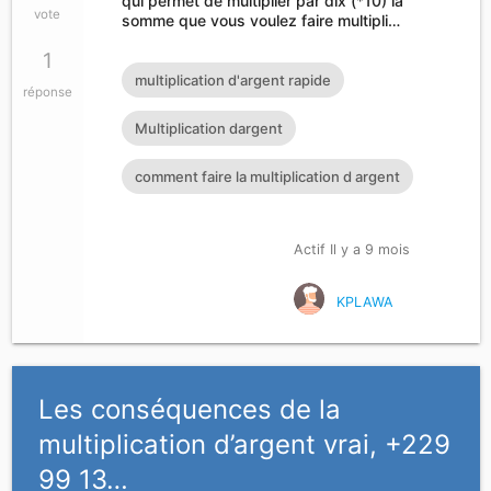
qui permet de multiplier par dix (*10) la
vote
somme que vous voulez faire multipli…
1
multiplication d'argent rapide
réponse
Multiplication dargent
comment faire la multiplication d argent
Actif Il y a 9 mois
KPLAWA
Les conséquences de la
multiplication d’argent vrai, +229
99 13…