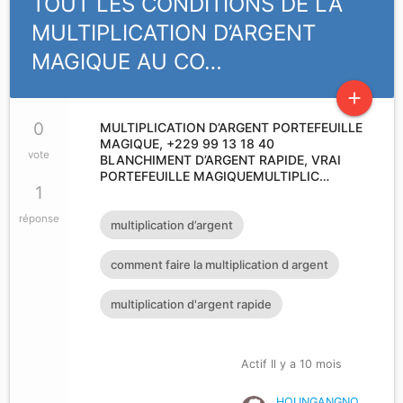
TOUT LES CONDITIONS DE LA
MULTIPLICATION D’ARGENT
MAGIQUE AU CO…
add
0
MULTIPLICATION D’ARGENT PORTEFEUILLE
MAGIQUE, +229 99 13 18 40
vote
BLANCHIMENT D’ARGENT RAPIDE, VRAI
PORTEFEUILLE MAGIQUEMULTIPLIC…
1
réponse
multiplication d’argent
comment faire la multiplication d argent
multiplication d'argent rapide
Actif Il y a 10 mois
HOUNGANGNO