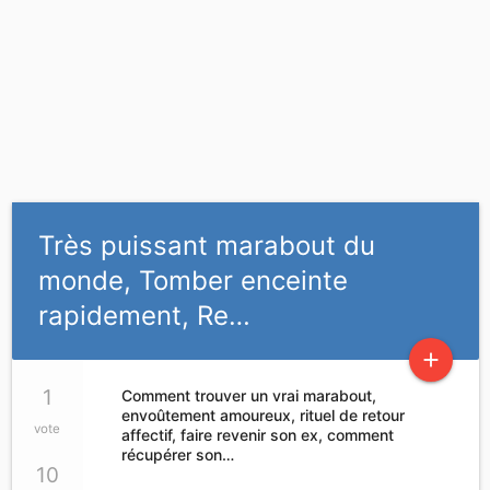
Très puissant marabout du
monde, Tomber enceinte
rapidement, Re…
add
1
Comment trouver un vrai marabout,
envoûtement amoureux, rituel de retour
vote
affectif, faire revenir son ex, comment
récupérer son…
10