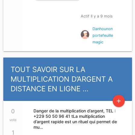
Actif Il y a 9 mois
Danhounon
portefeuille
magic
TOUT SAVOIR SUR LA
MULTIPLICATION D’ARGENT A
DISTANCE EN LIGNE …
add
0
Danger de la multiplication d’argent, TEL :
+229 50 50 96 41 tLa multiplication
vote
d’argent rapide est un rituel qui permet de
mu…
1