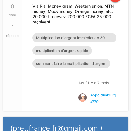
0
Via Ria, Money gram, Western union, MTN
money, Moov money, Orange money, etc.
vote
20.000 f recevez 200.000 FCFA 25 000
reçoivent …
1
réponse
Multiplication d'argent immédiat en 30
minutes
multiplication d'argent rapide
comment faire la multiplication d argent
Actif Il y a 7 mois
leopoldnalourg
o770
(
pret.france.fr@gmail.com
)