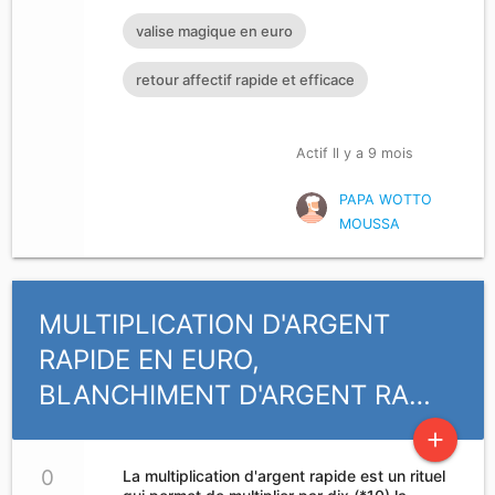
T’IL?
valise magique en euro
retour affectif rapide et efficace
Actif Il y a 9 mois
PAPA WOTTO
MOUSSA
MULTIPLICATION D'ARGENT
RAPIDE EN EURO,
BLANCHIMENT D'ARGENT RA…
add
0
La multiplication d'argent rapide est un rituel