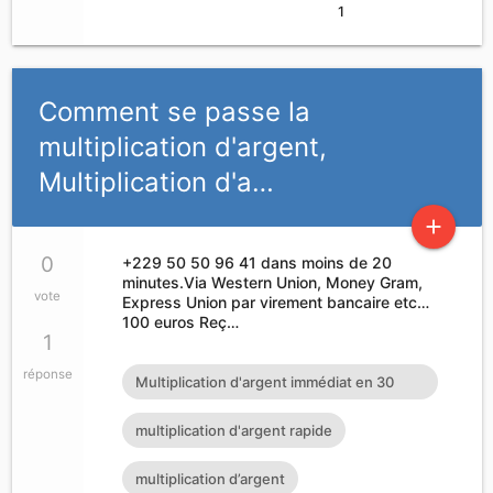
1
Comment se passe la
multiplication d'argent,
Multiplication d'a…
add
0
+229 50 50 96 41 dans moins de 20
minutes.Via Western Union, Money Gram,
vote
Express Union par virement bancaire etc…
100 euros Reç…
1
réponse
Multiplication d'argent immédiat en 30
minutes
multiplication d'argent rapide
multiplication d’argent