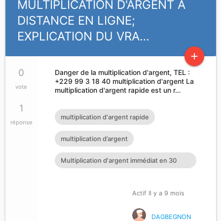
MULTIPLICATION D'ARGENT A
DISTANCE EN LIGNE;
EXPLICATION DU VRA…
add
0
Danger de la multiplication d'argent, TEL :
+229 99 3 18 40 multiplication d'argent La
vote
multiplication d'argent rapide est un r…
1
multiplication d'argent rapide
réponse
multiplication d’argent
Multiplication d'argent immédiat en 30
minutes
Actif Il y a 9 mois
DAGBEGNON