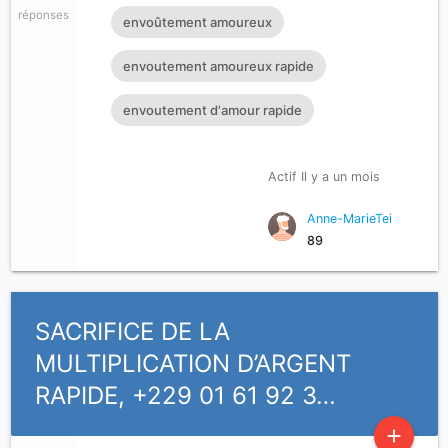
réponses
envoûtement amoureux
envoutement amoureux rapide
envoutement d'amour rapide
Actif Il y a un mois
Anne-MarieTei
89
SACRIFICE DE LA
MULTIPLICATION D’ARGENT
RAPIDE, +229 01 61 92 3…
add