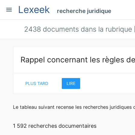
Lexeek
menu
recherche juridique
2438
documents dans la rubrique [
Rappel concernant les règles de
PLUS TARD
LIRE
Le tableau suivant recense les recherches juridiques d
1 592 recherches documentaires