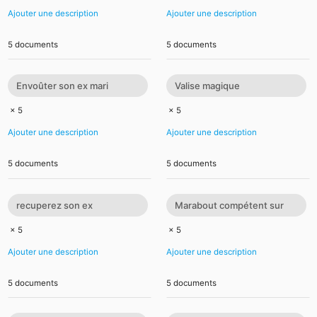
Ajouter une description
Ajouter une description
5 documents
5 documents
Envoûter son ex mari
Valise magique
femme
+22960663782
× 5
× 5
Ajouter une description
Ajouter une description
5 documents
5 documents
recuperez son ex
Marabout compétent sur
rapidement
Lyon
× 5
× 5
Ajouter une description
Ajouter une description
5 documents
5 documents