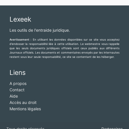
Lexeek
Les outils de l'entraide juridique.
Avertissement :
En utilisant les données disponibles sur ce site vous acceptez
d'endosser la responsabilité liée à cette utilisation. Le webmestre vous rappelle
que les seuls documents juridiques officiels sont ceux publiés aux différents
Journaux officiels. Les documents et commentaires envoyés par les internautes
restent sous leur seule responsabilité, ce site se contentant de les héberger.
Liens
A propos
Contact
Aide
Accès au droit
Mentions légales
Tous droits réservés
Partenaires