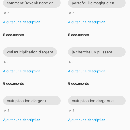
comment Devenir riche en
portefeuille magique en
48h
euro
× 5
× 5
Ajouter une description
Ajouter une description
5 documents
5 documents
vrai multiplication d’argent
je cherche un puissant
marabout
× 5
× 5
Ajouter une description
Ajouter une description
5 documents
5 documents
multiplication d’argent
multiplication dargent au
magique
Cameroun
× 5
× 5
Ajouter une description
Ajouter une description