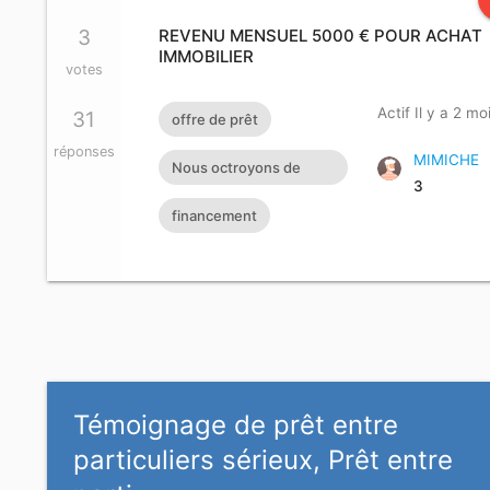
3
REVENU MENSUEL 5000 € POUR ACHAT
IMMOBILIER
votes
Actif Il y a 2 mo
31
offre de prêt
réponses
MIMICHE
Nous octroyons de
3
l'aide financière à
financement
toutes personnes ayant
dan
Témoignage de prêt entre
particuliers sérieux, Prêt entre