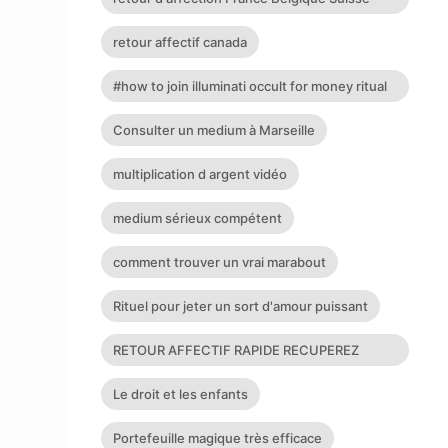
Allemagne
retour affectif canada
#how to join illuminati occult for money ritual
and protection
Consulter un medium à Marseille
multiplication d argent vidéo
medium sérieux compétent
comment trouver un vrai marabout
Rituel pour jeter un sort d'amour puissant
RETOUR AFFECTIF RAPIDE RECUPEREZ
L'ETRE AIMER COMMENT RENDRE AMO
Le droit et les enfants
Portefeuille magique très efficace