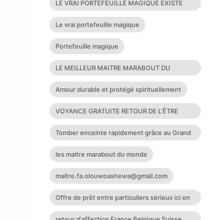
LE VRAI PORTEFEUILLE MAGIQUE EXISTE
T’IL?
Le vrai portefeuille magique
Portefeuille magique
LE MEILLEUR MAITRE MARABOUT DU
MONDE LE PLUS GRAND ET PUISSANT M
Amour durable et protégé spirituellement
VOYANCE GRATUITE RETOUR DE L’ÊTRE
AIMÉ
Tomber enceinte rapidement grâce au Grand
Maître marabout
les maitre marabout du monde
maitre.fa.olouwoashewa@gmail.com
Offre de prêt entre particuliers sérieux ici en
France à Guadelo
retour d'affection France Belgique Suisse