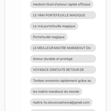
affectif sérieux retour d
medium rituel d'amour rapide efficace
LE VRAI PORTEFEUILLE MAGIQUE
EXISTE T’IL?
Le vrai portefeuille magique
Portefeuille magique
LE MEILLEUR MAITRE MARABOUT DU
MONDE LE PLUS GRAND ET PUISSANT
Amour durable et protégé
M
spirituellement
VOYANCE GRATUITE RETOUR DE
L’ÊTRE AIMÉ
Tomber enceinte rapidement grâce au
Grand Maître marabout
les maitre marabout du monde
maitre.fa.olouwoashewa@gmail.com