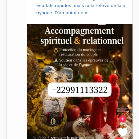
résultats rapides, mais cela relève de la c
royance. D'un point de v