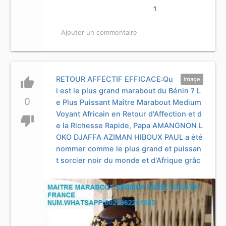
1
Ajouter un commentaire
RETOUR AFFECTIF EFFICACE:Qu
thumb_up
image
i est le plus grand marabout du Bénin ? L
0
e Plus Puissant Maître Marabout Medium
Voyant Africain en Retour d'Affection et d
thumb_down
e la Richesse Rapide, Papa AMANGNON L
OKO DJAFFA AZIMAN HIBOUX PAUL a été
nommer comme le plus grand et puissan
t sorcier noir du monde et d'Afrique grâc