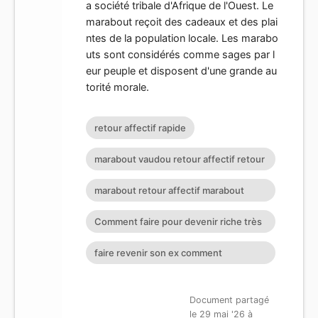
a société tribale d'Afrique de l'Ouest. Le
marabout reçoit des cadeaux et des plai
ntes de la population locale. Les marabo
uts sont considérés comme sages par l
eur peuple et disposent d'une grande au
torité morale.
retour affectif rapide
marabout vaudou retour affectif retour
affectif sérieux retour d
marabout retour affectif marabout
africain suisse
Comment faire pour devenir riche très
jeune
faire revenir son ex comment
récupérer son mari ou sa femme voya
Document partagé
le 29 mai '26 à