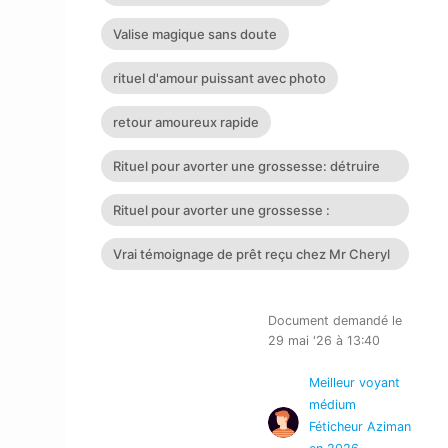
Valise magique sans doute
rituel d'amour puissant avec photo
retour amoureux rapide
Rituel pour avorter une grossesse: détruire
cette grossesse a di
Rituel pour avorter une grossesse :
provoquer un avortement rapi
Vrai témoignage de prêt reçu chez Mr Cheryl
GREMONT Son Contact
Document demandé le
29 mai '26 à 13:40
Meilleur voyant
médium
Féticheur Aziman