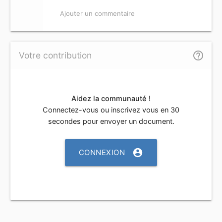
Ajouter un commentaire
help_outline
Votre contribution
Aidez la communauté !
Connectez-vous ou inscrivez vous en 30
secondes pour envoyer un document.
account_circle
CONNEXION