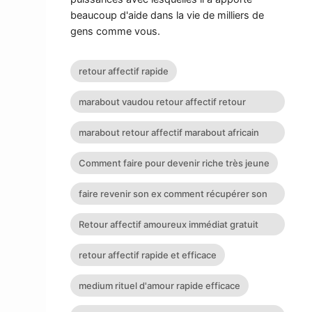
beaucoup d'aide dans la vie de milliers de
gens comme vous.
retour affectif rapide
marabout vaudou retour affectif retour
affectif sérieux retour d
marabout retour affectif marabout africain
suisse
Comment faire pour devenir riche très jeune
faire revenir son ex comment récupérer son
mari ou sa femme voya
Retour affectif amoureux immédiat gratuit
Rituel retour affectif
retour affectif rapide et efficace
medium rituel d'amour rapide efficace