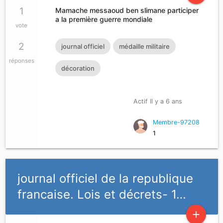
1
Mamache messaoud ben slimane participer
a la première guerre mondiale
vote
2
journal officiel
médaille militaire
réponses
décoration
Actif Il y a 6 ans
Membre-97208
1
journal officiel de la republique
francaise. Lois et décrets- 1…
add