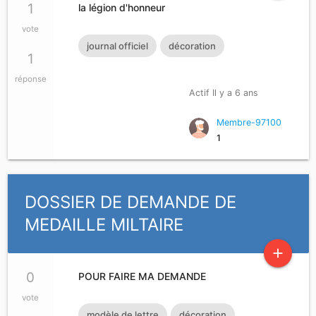
1
la légion d'honneur
vote
journal officiel
décoration
1
réponse
Actif Il y a 6 ans
Membre-97100
1
DOSSIER DE DEMANDE DE
MEDAILLE MILTAIRE
add
0
POUR FAIRE MA DEMANDE
vote
modèle de lettre
décoration