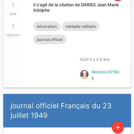
1
Il s'agit de la citation de DARIES Jean Marie
Adolphe
vote
1
décoration
médaille militaire
réponse
journal officiel
Actif Il y a 6 ans
Membre-97190
1
journal officiel Français du 23
juillet 1949
add