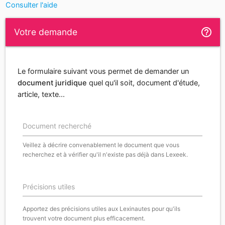
Consulter l'aide
help_outline
Votre demande
Le formulaire suivant vous permet de demander un
document juridique
quel qu'il soit, document d'étude,
article, texte...
Document recherché
Veillez à décrire convenablement le document que vous
recherchez et à vérifier qu'il n'existe pas déjà dans Lexeek.
Précisions utiles
Apportez des précisions utiles aux Lexinautes pour qu'ils
trouvent votre document plus efficacement.