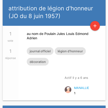
attribution de légion d'honneur
(JO du 8 juin 1957)
add
1
au nom de Poulain Jules Louis Edmond
Adrien
vote
1
journal officiel
légion d'honneur
réponse
décoration
Actif Il y a 6 ans
MANALLIE
1