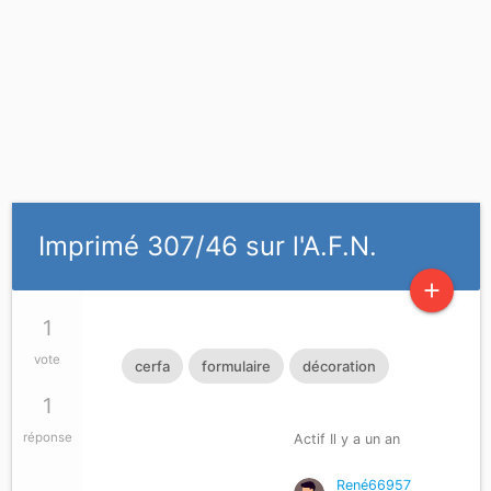
Imprimé 307/46 sur l'A.F.N.
add
1
vote
cerfa
formulaire
décoration
1
réponse
Actif Il y a un an
René66957