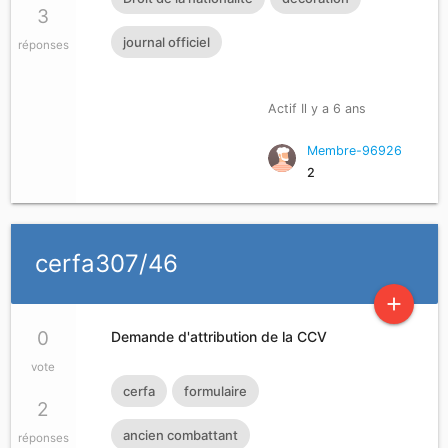
3
journal officiel
réponses
Actif Il y a 6 ans
Membre-96926
2
cerfa307/46
add
0
Demande d'attribution de la CCV
vote
cerfa
formulaire
2
ancien combattant
réponses