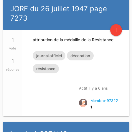
JORF du 26 juillet 1947 page
7273
add
1
attribution de la médaille de la Résistance
vote
journal officiel
décoration
1
résistance
réponse
Actif Il y a 6 ans
Membre-97322
1