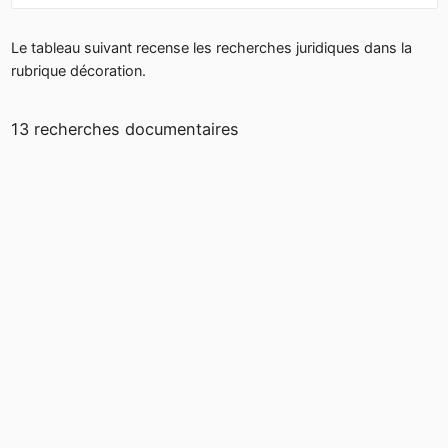
Le tableau suivant recense les recherches juridiques dans la
rubrique décoration.
13 recherches documentaires