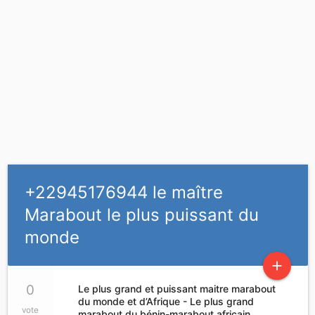
+22945176944 le maître
Marabout le plus puissant du
monde
add
0
Le plus grand et puissant maitre marabout
du monde et d’Afrique - Le plus grand
vote
marabout du bénin-marabout africain