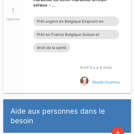
sérieux - …
1
réponse
Prêt urgent en Belgique Emprunt en
Allemagne Prêt entre particul
Prêt en France Belgique Suisse et
Luxembourg
droit de la santé
Actif Il y a 4 mois
Gbede kounnou
Aide aux personnes dans le
besoin
add