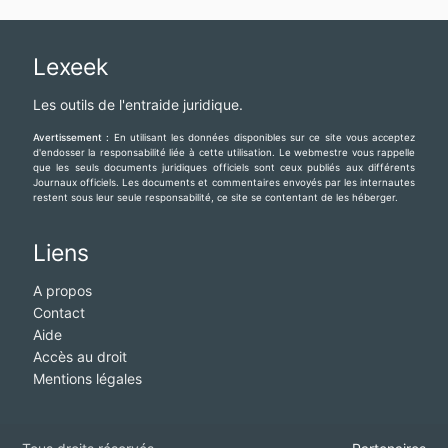
Lexeek
Les outils de l'entraide juridique.
Avertissement :
En utilisant les données disponibles sur ce site vous acceptez
d'endosser la responsabilité liée à cette utilisation. Le webmestre vous rappelle
que les seuls documents juridiques officiels sont ceux publiés aux différents
Journaux officiels. Les documents et commentaires envoyés par les internautes
restent sous leur seule responsabilité, ce site se contentant de les héberger.
Liens
A propos
Contact
Aide
Accès au droit
Mentions légales