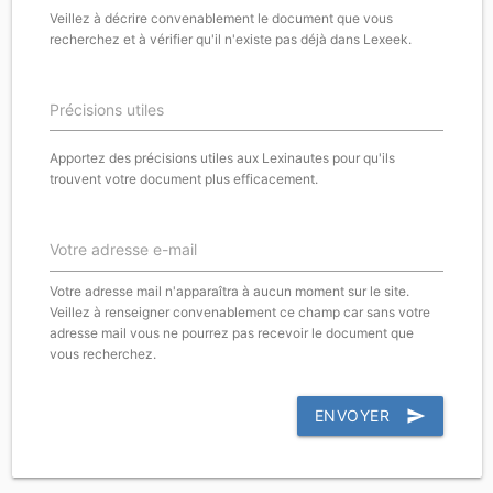
Veillez à décrire convenablement le document que vous
recherchez et à vérifier qu'il n'existe pas déjà dans Lexeek.
Précisions utiles
Apportez des précisions utiles aux Lexinautes pour qu'ils
trouvent votre document plus efficacement.
Votre adresse e-mail
Votre adresse mail n'apparaîtra à aucun moment sur le site.
Veillez à renseigner convenablement ce champ car sans votre
adresse mail vous ne pourrez pas recevoir le document que
vous recherchez.
ENVOYER
send