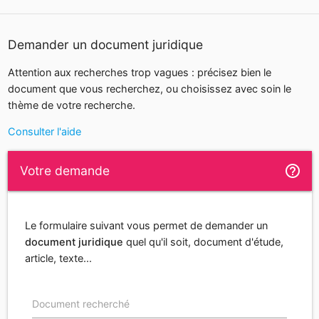
Demander un document juridique
Attention aux recherches trop vagues : précisez bien le
document que vous recherchez, ou choisissez avec soin le
thème de votre recherche.
Consulter l'aide
help_outline
Votre demande
Le formulaire suivant vous permet de demander un
document juridique
quel qu'il soit, document d'étude,
article, texte...
Document recherché