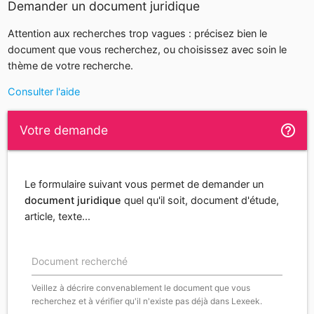
Demander un document juridique
Attention aux recherches trop vagues : précisez bien le
document que vous recherchez, ou choisissez avec soin le
thème de votre recherche.
Consulter l'aide
help_outline
Votre demande
Le formulaire suivant vous permet de demander un
document juridique
quel qu'il soit, document d'étude,
article, texte...
Document recherché
Veillez à décrire convenablement le document que vous
recherchez et à vérifier qu'il n'existe pas déjà dans Lexeek.