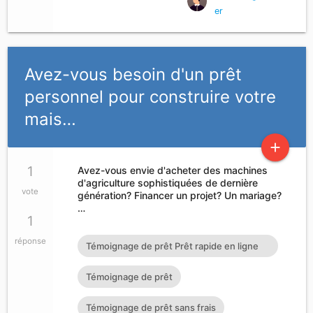
er
Avez-vous besoin d'un prêt
personnel pour construire votre
mais…
add
1
Avez-vous envie d'acheter des machines
d'agriculture sophistiquées de dernière
vote
génération? Financer un projet? Un mariage?
…
1
réponse
Témoignage de prêt Prêt rapide en ligne
Témoignage de prêt Prêt
Témoignage de prêt
Témoignage de prêt sans frais