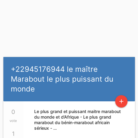
+22945176944 le maître
Marabout le plus puissant du
monde
add
0
Le plus grand et puissant maitre marabout
du monde et d’Afrique - Le plus grand
vote
marabout du bénin-marabout africain
sérieux - …
1