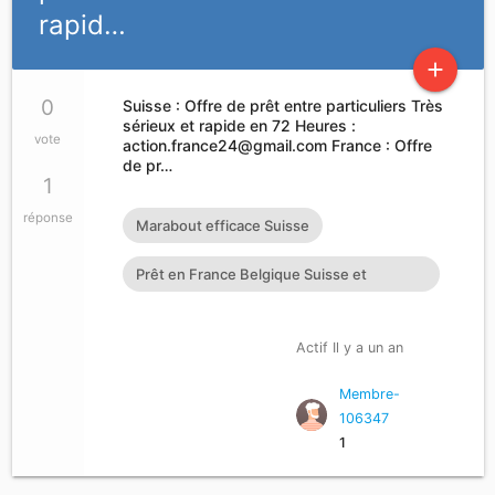
rapid…
add
0
Suisse : Offre de prêt entre particuliers Très
sérieux et rapide en 72 Heures :
vote
action.france24@gmail.com
France : Offre
de pr…
1
réponse
Marabout efficace Suisse
Prêt en France Belgique Suisse et
Luxembourg
Actif Il y a un an
Membre-
106347
1