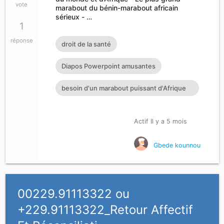
vote
marabout du bénin-marabout africain
sérieux - …
1
réponse
droit de la santé
Diapos Powerpoint amusantes
besoin d'un marabout puissant d'Afrique
bon marabout paris comme
Actif Il y a 5 mois
Gbede kounnou
00229.91113322 ou
+229.91113322_Retour Affectif