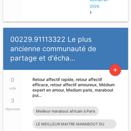
2026.
1
00229.91113322 Le plus
ancienne communauté de
partage et d'écha…
add
0
Retour affectif rapide, retour affectif
efficace, retour affectif amoureux, Médium
vote
expert en amour, Medium paris, marabout
pui…
3
réponses
Meilleur marabout africain à Paris
LE MEILLEUR MAITRE MARABOUT DU