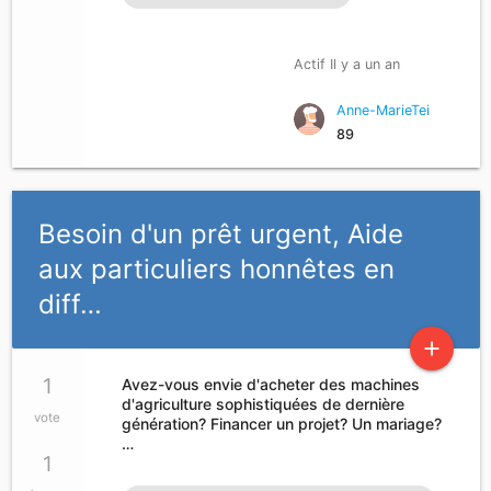
Actif Il y a un an
Anne-MarieTei
89
Besoin d'un prêt urgent, Aide
aux particuliers honnêtes en
diff…
add
1
Avez-vous envie d'acheter des machines
d'agriculture sophistiquées de dernière
vote
génération? Financer un projet? Un mariage?
…
1