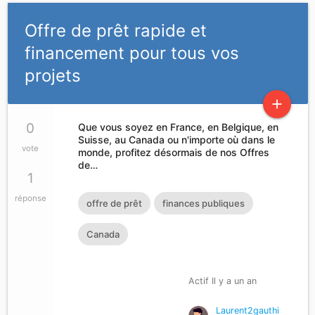
Offre de prêt rapide et
financement pour tous vos
projets
add
0
Que vous soyez en France, en Belgique, en
Suisse, au Canada ou n'importe où dans le
vote
monde, profitez désormais de nos Offres
de…
1
réponse
offre de prêt
finances publiques
Canada
Actif Il y a un an
Laurent2gauthi