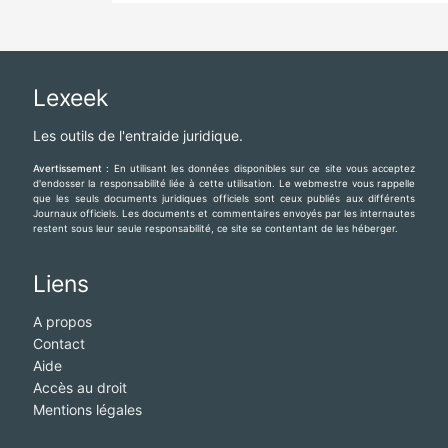
Lexeek
Les outils de l'entraide juridique.
Avertissement :
En utilisant les données disponibles sur ce site vous acceptez
d'endosser la responsabilité liée à cette utilisation. Le webmestre vous rappelle
que les seuls documents juridiques officiels sont ceux publiés aux différents
Journaux officiels. Les documents et commentaires envoyés par les internautes
restent sous leur seule responsabilité, ce site se contentant de les héberger.
Liens
A propos
Contact
Aide
Accès au droit
Mentions légales