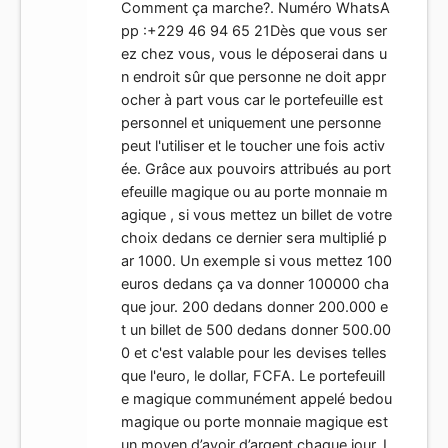
Comment ça marche?. Numéro WhatsA
pp :+229 46 94 65 21Dès que vous ser
ez chez vous, vous le déposerai dans u
n endroit sûr que personne ne doit appr
ocher à part vous car le portefeuille est
personnel et uniquement une personne
peut l'utiliser et le toucher une fois activ
ée. Grâce aux pouvoirs attribués au port
efeuille magique ou au porte monnaie m
agique , si vous mettez un billet de votre
choix dedans ce dernier sera multiplié p
ar 1000. Un exemple si vous mettez 100
euros dedans ça va donner 100000 cha
que jour. 200 dedans donner 200.000 e
t un billet de 500 dedans donner 500.00
0 et c'est valable pour les devises telles
que l'euro, le dollar, FCFA. Le portefeuill
e magique communément appelé bedou
magique ou porte monnaie magique est
un moyen d’avoir d’argent chaque jour. L