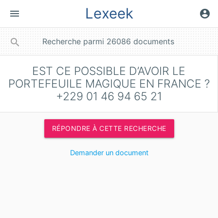
Lexeek
menu
account_circle
close
search
EST CE POSSIBLE D’AVOIR LE
PORTEFEUILE MAGIQUE EN FRANCE ?
+229 01 46 94 65 21
RÉPONDRE À CETTE RECHERCHE
Demander un document