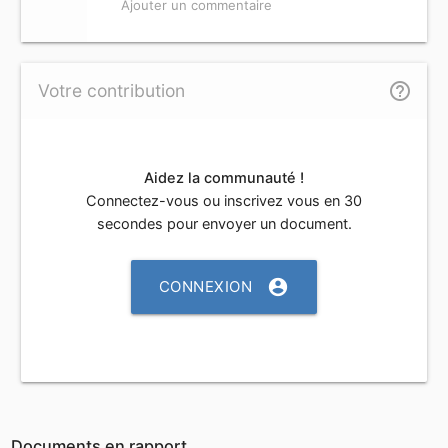
Ajouter un commentaire
help_outline
Votre contribution
Aidez la communauté !
Connectez-vous ou inscrivez vous en 30
secondes pour envoyer un document.
account_circle
CONNEXION
Documents en rapport