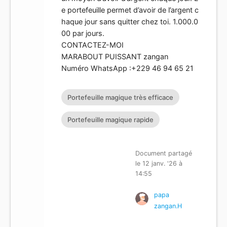
e portefeuille permet d’avoir de l’argent c
haque jour sans quitter chez toi. 1.000.0
00 par jours.
CONTACTEZ-MOI
MARABOUT PUISSANT zangan
Numéro WhatsApp :+229 46 94 65 21
Portefeuille magique très efficace
Portefeuille magique rapide
Document partagé
le 12 janv. '26 à
14:55
papa
zangan.H