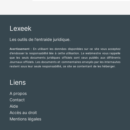
Lexeek
Les outils de l'entraide juridique.
Avertissement :
En utilisant les données disponibles sur ce site vous acceptez
d'endosser la responsabilité liée à cette utilisation. Le webmestre vous rappelle
que les seuls documents juridiques officiels sont ceux publiés aux différents
Journaux officiels. Les documents et commentaires envoyés par les internautes
restent sous leur seule responsabilité, ce site se contentant de les héberger.
Liens
A propos
Contact
Aide
Accès au droit
Mentions légales