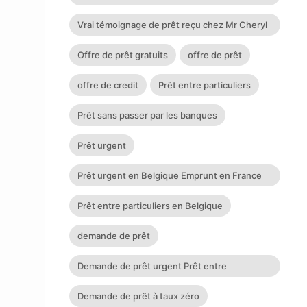
Témoignage de prêt Prêt
Vrai témoignage de prêt reçu chez Mr Cheryl
GREMONT Son Contact
Offre de prêt gratuits
offre de prêt
offre de credit
Prêt entre particuliers
Prêt sans passer par les banques
Prêt urgent
Prêt urgent en Belgique Emprunt en France
Prêt entre particuliers en 72h :
Prêt entre particuliers en Belgique
cherylgremont3@gmail.com
demande de prêt
Demande de prêt urgent Prêt entre
particuliers en 72h : cherylgr
Demande de prêt à taux zéro