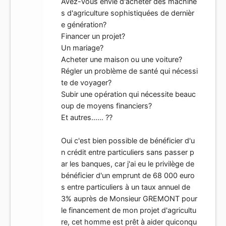
Avez-vous envie d'acheter des machine
s d'agriculture sophistiquées de dernièr
e génération?
Financer un projet?
Un mariage?
Acheter une maison ou une voiture?
Régler un problème de santé qui nécessi
te de voyager?
Subir une opération qui nécessite beauc
oup de moyens financiers?
Et autres…… ??
Oui c'est bien possible de bénéficier d'u
n crédit entre particuliers sans passer p
ar les banques, car j'ai eu le privilège de
bénéficier d'un emprunt de 68 000 euro
s entre particuliers à un taux annuel de
3% auprès de Monsieur GREMONT pour
le financement de mon projet d'agricultu
re, cet homme est prêt à aider quiconqu