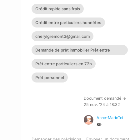
Crédit rapide sans frais
Crédit entre particuliers honnêtes
cherylgremont3@gmail.com
Demande de prêt immobilier Prêt entre
particuliers en 72h : cher
Prêt entre particuliers en 72h
Prêt personnel
Document demandé le
25 nov. '24 à 18:32
Anne-MarieTei
89
Demander des précisions
Envoyer un document