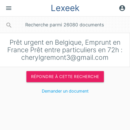
Lexeek
menu
account_circle
close
search
Prêt urgent en Belgique, Emprunt en
France Prêt entre particuliers en 72h :
cherylgremont3@gmail.com
RÉPONDRE À CETTE RECHERCHE
Demander un document