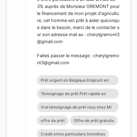
3% auprès de Monsieur GREMONT pour
le financement de mon projet d'agricultu
re, cet homme est prêt à aider quiconqu
e dans le besoin, merci de le contacter s
ur son adresse mail au :
cherylgremont3
@gmail.com
Faites passer le message :
cherylgremo
nt3@gmail.com
Prêt urgent en Belgique Emprunt en
France Prêt entre particuliers en 72h :
Témoignage de prêt Prêt rapide en
cherylgremont3@gmail.com
ligne Témoignage de prêt Prêt
Vrai témoignage de prêt reçu chez Mr
Cheryl GREMONT Son Contact
offre de prêt
Offre de prêt gratuits
Crédit entre particuliers honnêtes