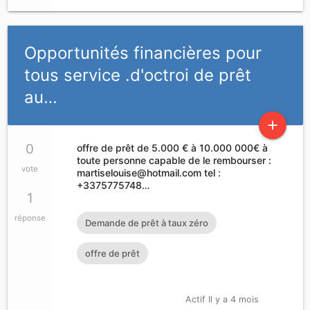
Opportunités financières pour
tous service .d'octroi de prêt
au…
add
0
offre de prêt de 5.000 € à 10.000 000€ à
toute personne capable de le rembourser :
vote
martiselouise@hotmail.com
tel :
+3375775748…
1
réponse
Demande de prêt à taux zéro
offre de prêt
Actif Il y a 4 mois