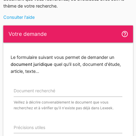
thème de votre recherche.
Consulter l'aide
help_outline
Votre demande
Le formulaire suivant vous permet de demander un
document juridique
quel qu'il soit, document d'étude,
article, texte...
Document recherché
Veillez à décrire convenablement le document que vous
recherchez et à vérifier qu'il n'existe pas déjà dans Lexeek.
Précisions utiles