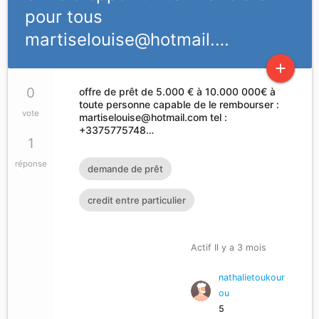
pour tous
martiselouise@hotmail.…
add
0
offre de prêt de 5.000 € à 10.000 000€ à
toute personne capable de le rembourser :
vote
martiselouise@hotmail.com
tel :
+3375775748…
1
réponse
demande de prêt
credit entre particulier
Actif Il y a 3 mois
nathalietoukour
ou
5