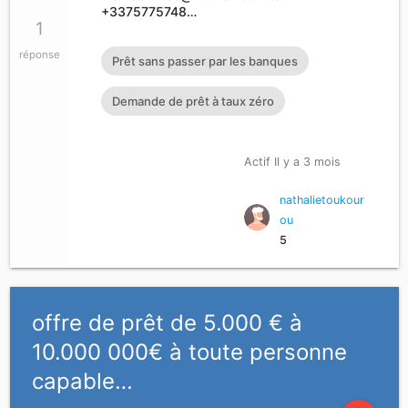
+3375775748…
1
réponse
Prêt sans passer par les banques
Demande de prêt à taux zéro
Actif Il y a 3 mois
nathalietoukour
ou
5
offre de prêt de 5.000 € à
10.000 000€ à toute personne
capable…