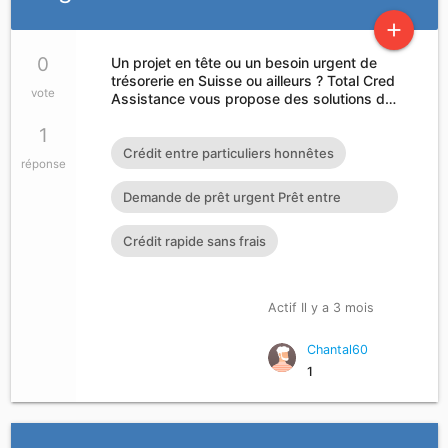
add
0
Un projet en tête ou un besoin urgent de
trésorerie en Suisse ou ailleurs ? Total Cred
vote
Assistance vous propose des solutions d…
1
Crédit entre particuliers honnêtes
réponse
Demande de prêt urgent Prêt entre
particuliers en 72h : cherylgr
Crédit rapide sans frais
Actif Il y a 3 mois
Chantal60
1