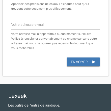
Apportez des précisions utiles aux Lexinautes pour qu'ils
trouvent votre document plus efficacement.
Votre adresse e-mail
Votre adresse mail n'apparaîtra à aucun moment sur le site.
Veillez à renseigner convenablement ce champ car sans votre
adresse mail vous ne pourrez pas recevoir le document que
vous recherchez.
ENVOYER
send
Lexeek
Les outils de l'entraide juridique.