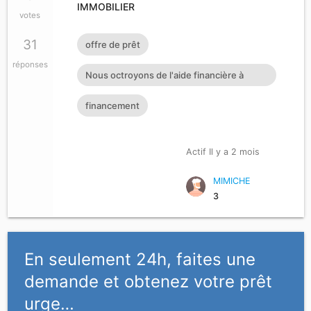
IMMOBILIER
votes
31
offre de prêt
réponses
Nous octroyons de l'aide financière à
toutes personnes ayant dan
financement
Actif Il y a 2 mois
MIMICHE
3
En seulement 24h, faites une
demande et obtenez votre prêt
urge…