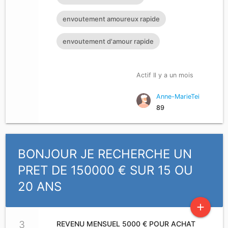
envoutement amoureux rapide
envoutement d'amour rapide
Actif Il y a un mois
Anne-MarieTei
89
BONJOUR JE RECHERCHE UN
PRET DE 150000 € SUR 15 OU
20 ANS
add
3
REVENU MENSUEL 5000 € POUR ACHAT