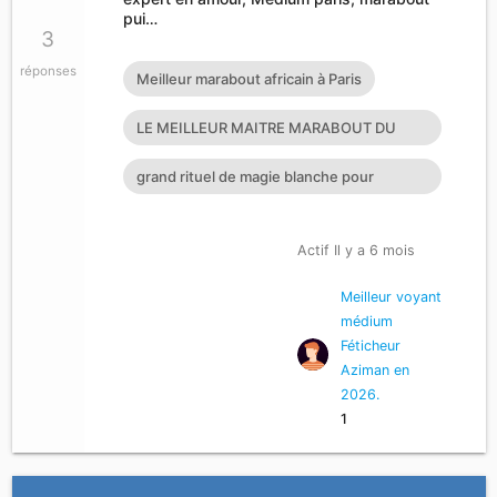
pui…
3
réponses
Meilleur marabout africain à Paris
LE MEILLEUR MAITRE MARABOUT DU
MONDE LE PLUS GRAND ET PUISSANT M
grand rituel de magie blanche pour
récupérer son amour perdu mag
Actif Il y a 6 mois
Meilleur voyant
médium
Féticheur
Aziman en
2026.
1