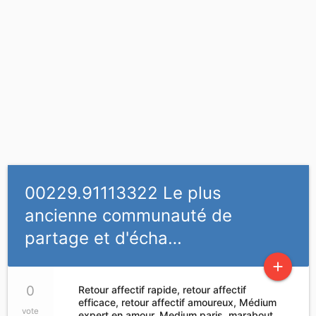
00229.91113322 Le plus
ancienne communauté de
partage et d'écha…
add
0
Retour affectif rapide, retour affectif
efficace, retour affectif amoureux, Médium
vote
expert en amour, Medium paris, marabout