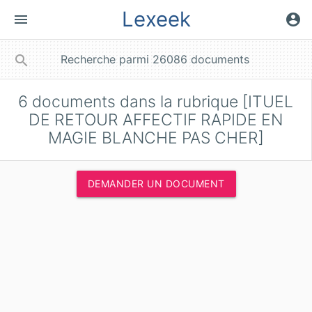
Lexeek
menu
account_circle
close
search
6
documents dans la rubrique [ITUEL
DE RETOUR AFFECTIF RAPIDE EN
MAGIE BLANCHE PAS CHER]
DEMANDER UN DOCUMENT