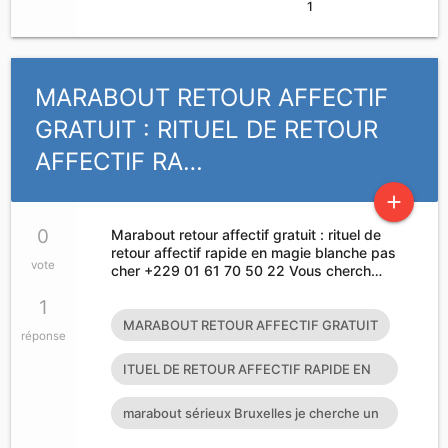
1
MARABOUT RETOUR AFFECTIF
GRATUIT : RITUEL DE RETOUR
AFFECTIF RA…
add
0
Marabout retour affectif gratuit : rituel de
retour affectif rapide en magie blanche pas
vote
cher +229 01 61 70 50 22 Vous cherch…
1
MARABOUT RETOUR AFFECTIF GRATUIT
réponse
ITUEL DE RETOUR AFFECTIF RAPIDE EN
MAGIE BLANCHE PAS CHER
marabout sérieux Bruxelles je cherche un
puissant marabout