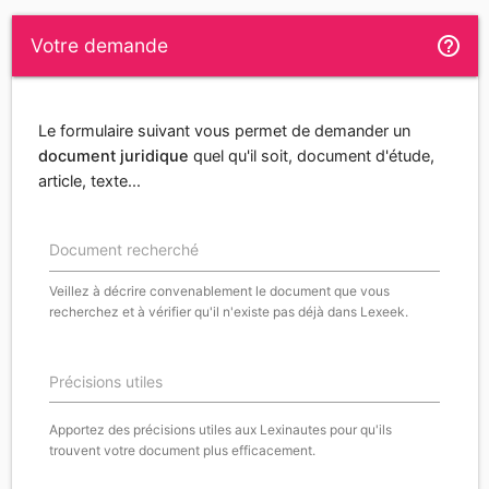
help_outline
Votre demande
Le formulaire suivant vous permet de demander un
document juridique
quel qu'il soit, document d'étude,
article, texte...
Document recherché
Veillez à décrire convenablement le document que vous
recherchez et à vérifier qu'il n'existe pas déjà dans Lexeek.
Précisions utiles
Apportez des précisions utiles aux Lexinautes pour qu'ils
trouvent votre document plus efficacement.