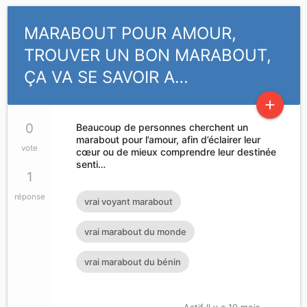
MARABOUT POUR AMOUR,
TROUVER UN BON MARABOUT,
ÇA VA SE SAVOIR A…
add
0
Beaucoup de personnes cherchent un
marabout pour l’amour, afin d’éclairer leur
vote
cœur ou de mieux comprendre leur destinée
senti…
1
réponse
vrai voyant marabout
vrai marabout du monde
vrai marabout du bénin