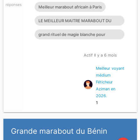
réponses
Meilleur marabout africain à Paris
LE MEILLEUR MAITRE MARABOUT DU
MONDE LE PLUS GRAND ET PUISSANT M
grand rituel de magie blanche pour
récupérer son amour perdu mag
Actif Il y a 6 mois
Meilleur voyant
médium
Féticheur
Aziman en
2026.
1
Grande marabout du Bénin