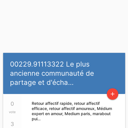
00229.91113322 Le plus
ancienne communauté de
partage et d'écha…
add
0
Retour affectif rapide, retour affectif
efficace, retour affectif amoureux, Médium
vote
expert en amour, Medium paris, marabout
pui…
3