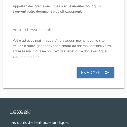
Apportez des précisions utiles aux Lexinautes pour qu'ils
trouvent votre document plus efficacement.
Votre adresse e-mail
Votre adresse mail n'apparaîtra à aucun moment sur le site.
Veillez à renseigner convenablement ce champ car sans votre
adresse mail vous ne pourrez pas recevoir le document que
vous recherchez.
ENVOYER
send
Lexeek
Les outils de l'entraide juridique.