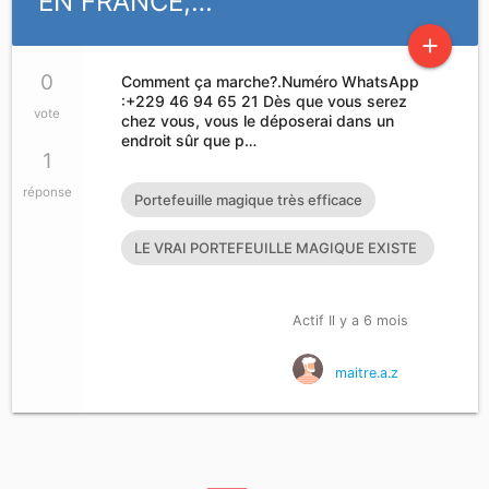
EN FRANCE,…
add
0
Comment ça marche?.Numéro WhatsApp
:+229 46 94 65 21 Dès que vous serez
vote
chez vous, vous le déposerai dans un
endroit sûr que p…
1
réponse
Portefeuille magique très efficace
LE VRAI PORTEFEUILLE MAGIQUE EXISTE
T’IL?
Actif Il y a 6 mois
maitre.a.z