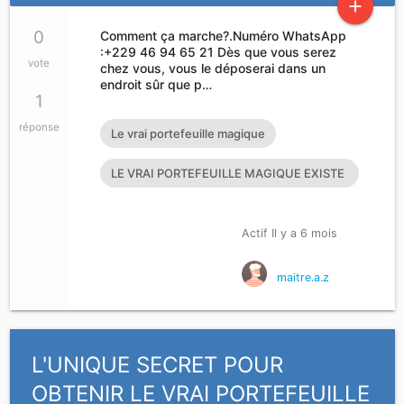
add
0
Comment ça marche?.Numéro WhatsApp
:+229 46 94 65 21 Dès que vous serez
vote
chez vous, vous le déposerai dans un
endroit sûr que p…
1
réponse
Le vrai portefeuille magique
LE VRAI PORTEFEUILLE MAGIQUE EXISTE
T’IL?
Actif Il y a 6 mois
maitre.a.z
L'UNIQUE SECRET POUR
OBTENIR LE VRAI PORTEFEUILLE