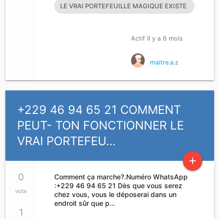
LE VRAI PORTEFEUILLE MAGIQUE EXISTE
T’IL?
Actif Il y a 6 mois
maitre.a.z
+229 46 94 65 21 COMMENT
PEUT- TON FONCTIONNER LE
VRAI PORTEFEU…
add
0
Comment ça marche?.Numéro WhatsApp
:+229 46 94 65 21 Dès que vous serez
vote
chez vous, vous le déposerai dans un
endroit sûr que p…
1