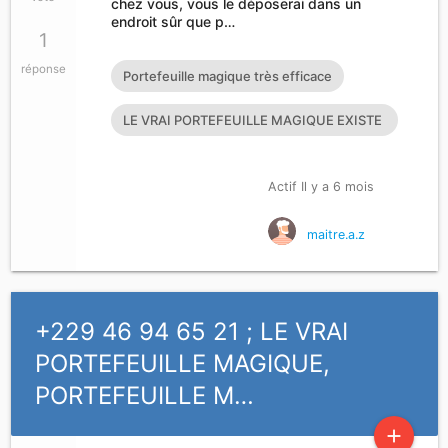
chez vous, vous le déposerai dans un
endroit sûr que p…
1
réponse
Portefeuille magique très efficace
LE VRAI PORTEFEUILLE MAGIQUE EXISTE
T’IL?
Actif Il y a 6 mois
maitre.a.z
+229 46 94 65 21 ; LE VRAI
PORTEFEUILLE MAGIQUE,
PORTEFEUILLE M…
add