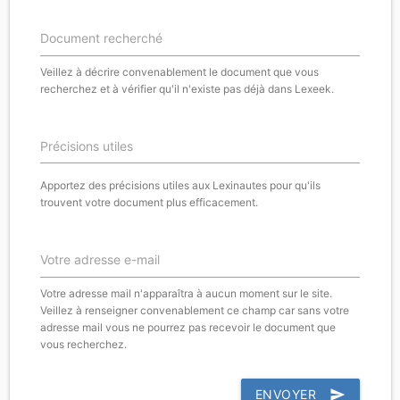
Document recherché
Veillez à décrire convenablement le document que vous
recherchez et à vérifier qu'il n'existe pas déjà dans Lexeek.
Précisions utiles
Apportez des précisions utiles aux Lexinautes pour qu'ils
trouvent votre document plus efficacement.
Votre adresse e-mail
Votre adresse mail n'apparaîtra à aucun moment sur le site.
Veillez à renseigner convenablement ce champ car sans votre
adresse mail vous ne pourrez pas recevoir le document que
vous recherchez.
ENVOYER
send