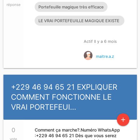
réponse
Portefeuille magique très efficace
LE VRAI PORTEFEUILLE MAGIQUE EXISTE
T’IL?
Actif Il y a 6 mois
maitre.a.z
+229 46 94 65 21 EXPLIQUER
COMMENT FONCTIONNE LE
VRAI PORTEFEUI…
add
0
Comment ça marche?.Numéro WhatsApp
:+229 46 94 65 21 Dès que vous serez
vote