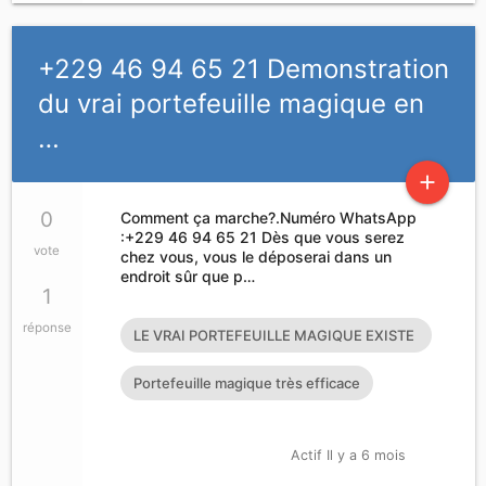
+229 46 94 65 21 Demonstration
du vrai portefeuille magique en
…
add
0
Comment ça marche?.Numéro WhatsApp
:+229 46 94 65 21 Dès que vous serez
vote
chez vous, vous le déposerai dans un
endroit sûr que p…
1
réponse
LE VRAI PORTEFEUILLE MAGIQUE EXISTE
T’IL?
Portefeuille magique très efficace
Actif Il y a 6 mois