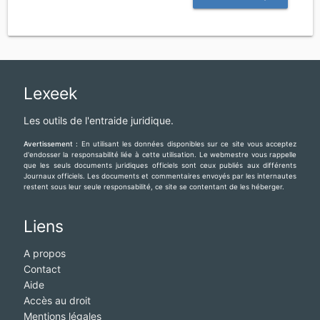
Lexeek
Les outils de l'entraide juridique.
Avertissement :
En utilisant les données disponibles sur ce site vous acceptez
d'endosser la responsabilité liée à cette utilisation. Le webmestre vous rappelle
que les seuls documents juridiques officiels sont ceux publiés aux différents
Journaux officiels. Les documents et commentaires envoyés par les internautes
restent sous leur seule responsabilité, ce site se contentant de les héberger.
Liens
A propos
Contact
Aide
Accès au droit
Mentions légales