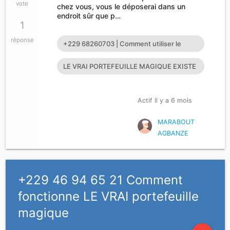
vote
chez vous, vous le déposerai dans un
endroit sûr que p…
1
réponse
+229 68260703 | Comment utiliser le
portefeuille magique
LE VRAI PORTEFEUILLE MAGIQUE EXISTE
T’IL?
Actif Il y a 6 mois
MARABOUT
AGBANZE
+229 46 94 65 21 Comment
fonctionne LE VRAI portefeuille
magique