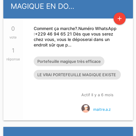
MAGIQUE EN DO…
add
0
Comment ça marche?.Numéro WhatsApp
:+229 46 94 65 21 Dès que vous serez
vote
chez vous, vous le déposerai dans un
endroit sûr que p…
1
réponse
Portefeuille magique très efficace
LE VRAI PORTEFEUILLE MAGIQUE EXISTE
T’IL?
Actif Il y a 6 mois
maitre.a.z