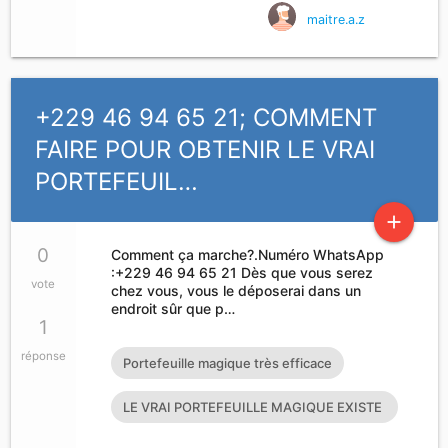
maitre.a.z
+229 46 94 65 21; COMMENT
FAIRE POUR OBTENIR LE VRAI
PORTEFEUIL…
add
0
Comment ça marche?.Numéro WhatsApp
:+229 46 94 65 21 Dès que vous serez
vote
chez vous, vous le déposerai dans un
endroit sûr que p…
1
réponse
Portefeuille magique très efficace
LE VRAI PORTEFEUILLE MAGIQUE EXISTE
T’IL?