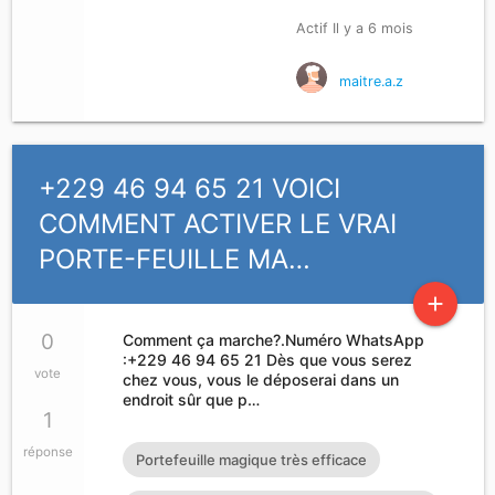
Actif Il y a 6 mois
maitre.a.z
+229 46 94 65 21 VOICI
COMMENT ACTIVER LE VRAI
PORTE-FEUILLE MA…
add
0
Comment ça marche?.Numéro WhatsApp
:+229 46 94 65 21 Dès que vous serez
vote
chez vous, vous le déposerai dans un
endroit sûr que p…
1
réponse
Portefeuille magique très efficace