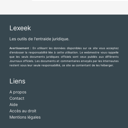
Lexeek
Les outils de l'entraide juridique.
Avertissement :
En utilisant les données disponibles sur ce site vous acceptez
d'endosser la responsabilité liée à cette utilisation. Le webmestre vous rappelle
que les seuls documents juridiques officiels sont ceux publiés aux différents
Journaux officiels. Les documents et commentaires envoyés par les internautes
restent sous leur seule responsabilité, ce site se contentant de les héberger.
Liens
A propos
Contact
Aide
Accès au droit
Mentions légales