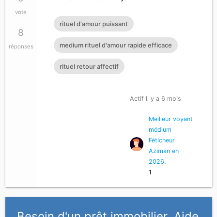
vote
rituel d'amour puissant
8
medium rituel d'amour rapide efficace
réponses
rituel retour affectif
Actif Il y a 6 mois
Meilleur voyant
médium
Féticheur
Aziman en
2026.
1
Besoin d'un prêt immobilier, Aide