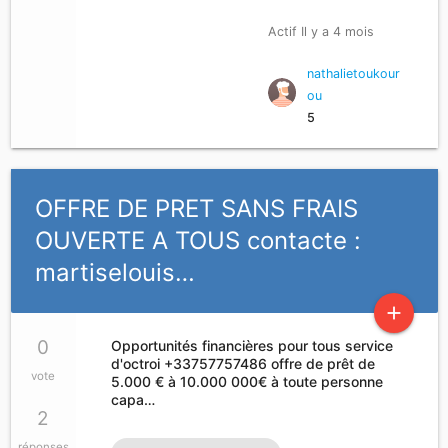
Actif Il y a 4 mois
nathalietoukour
ou
5
OFFRE DE PRET SANS FRAIS
OUVERTE A TOUS contacte :
martiselouis…
add
0
Opportunités financières pour tous service
d'octroi +33757757486 offre de prêt de
vote
5.000 € à 10.000 000€ à toute personne
capa…
2
réponses