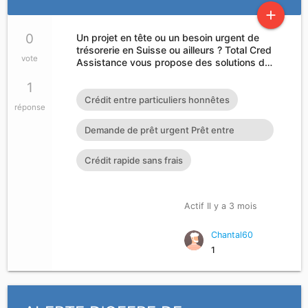
add
0
Un projet en tête ou un besoin urgent de
trésorerie en Suisse ou ailleurs ? Total Cred
vote
Assistance vous propose des solutions d…
1
Crédit entre particuliers honnêtes
réponse
Demande de prêt urgent Prêt entre
particuliers en 72h : cherylgr
Crédit rapide sans frais
Actif Il y a 3 mois
Chantal60
1