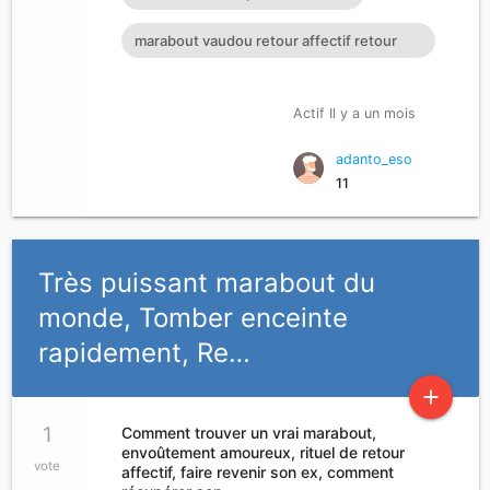
marabout vaudou retour affectif retour
affectif sérieux retour d
Actif Il y a un mois
adanto_eso
11
Très puissant marabout du
monde, Tomber enceinte
rapidement, Re…
add
1
Comment trouver un vrai marabout,
envoûtement amoureux, rituel de retour
vote
affectif, faire revenir son ex, comment