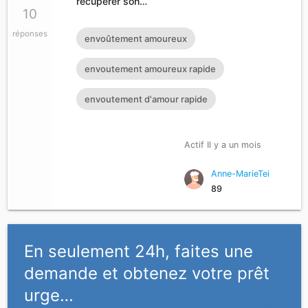
récupérer son…
10
réponses
envoûtement amoureux
envoutement amoureux rapide
envoutement d'amour rapide
Actif Il y a un mois
Anne-MarieTei
89
En seulement 24h, faites une
demande et obtenez votre prêt
urge…