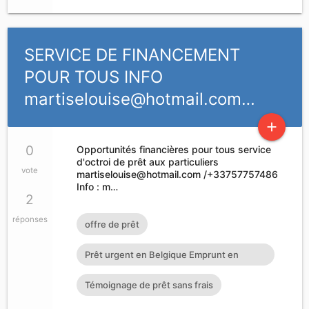
SERVICE DE FINANCEMENT
POUR TOUS INFO
martiselouise@hotmail.com
…
add
0
Opportunités financières pour tous service
d'octroi de prêt aux particuliers
vote
martiselouise@hotmail.com
/+33757757486
Info : m…
2
réponses
offre de prêt
Prêt urgent en Belgique Emprunt en
France Prêt entre particulier
Témoignage de prêt sans frais