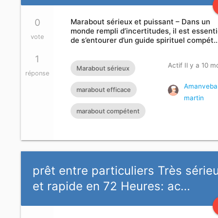
0
Marabout sérieux et puissant – Dans un
monde rempli d’incertitudes, il est essenti
vote
de s’entourer d’un guide spirituel compét
1
Actif Il y a 10 m
Marabout sérieux
réponse
Amanveba
marabout efficace
martin
marabout compétent
prêt entre particuliers Très série
et rapide en 72 Heures: ac…