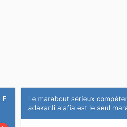
LE
Le marabout sérieux compéte
adakanli alafia est le seul ma