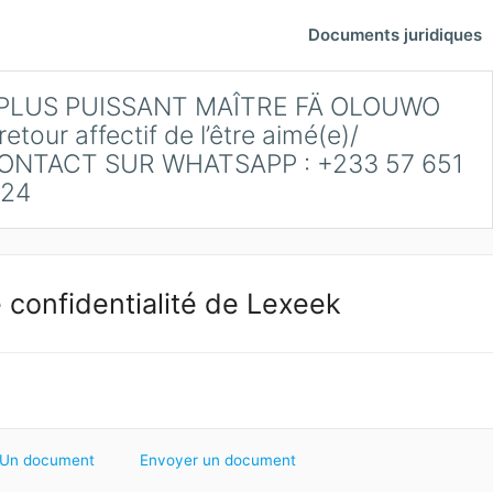
Documents juridiques
 PLUS PUISSANT MAÎTRE FÄ OLOUWO
tour affectif de l’être aimé(e)/
NTACT SUR WHATSAPP : +233 57 651
24
 confidentialité de Lexeek
Un document
Envoyer un document