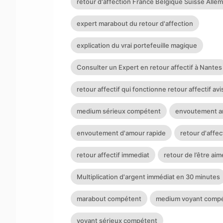
retour d'affection France Belgique Suisse Alle
expert marabout du retour d'affection
explication du vrai portefeuille magique
Consulter un Expert en retour affectif à Nantes
retour affectif qui fonctionne retour affectif av
medium sérieux compétent
envoutement a
envoutement d'amour rapide
retour d'affe
retour affectif immediat
retour de l’être ai
Multiplication d'argent immédiat en 30 minutes
marabout compétent
medium voyant comp
voyant sérieux compétent