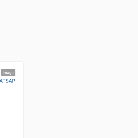
image
ATSAP