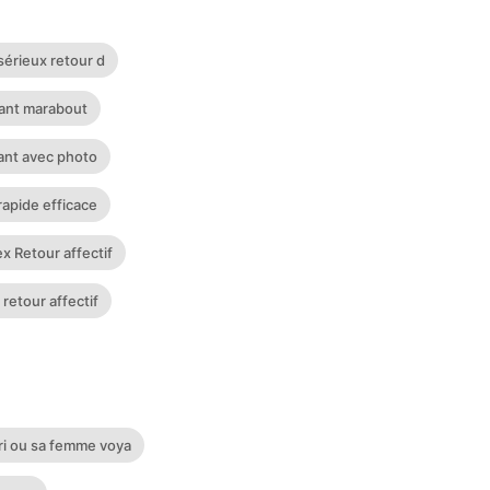
sérieux retour d
sant marabout
sant avec photo
rapide efficace
x Retour affectif
 retour affectif
ri ou sa femme voya