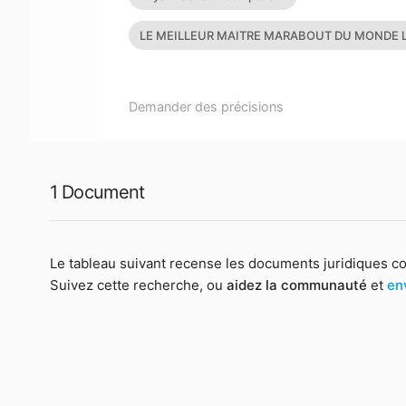
LE MEILLEUR MAITRE MARABOUT DU MONDE L
PUISSANT M
Demander des précisions
1 Document
Le tableau suivant recense les documents juridiques c
Suivez cette recherche, ou
aidez la communauté
et
en