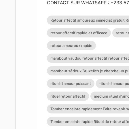
CONTACT SUR WHATSAPP : +233 57
Retour affectif amoureux immédiat gratuit Rit
retour affectif rapide et efficace
retour 
retour amoureux rapide
marabout vaudou retour affectif retour affec
marabout sérieux Bruxelles je cherche un p
rituel d'amour puissant
rituel d'amour p
rituel retour affectif
medium rituel d'amo
Tomber enceinte rapidement Faire revenir so
Tomber enceinte rapide Rituel de retour affec