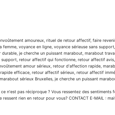
oûtement amoureux, rituel de retour affectif, faire reveni
a femme, voyance en ligne, voyance sérieuse sans support
 durable, je cherche un puissant marabout, marabout trava
upport, retour affectif qui fonctionne, retour affectif avis
envoûtement amour sérieux, retour d'affection rapide, mara
 rapide efficace, retour affectif sérieux, retour affectif immé
, marabout sérieux Bruxelles, je cherche un puissant marabou
ce n'est pas réciproque ? Vous ressentez des sentiments f
ne ressent rien en retour pour vous? CONTACT E-MAIL :
mait