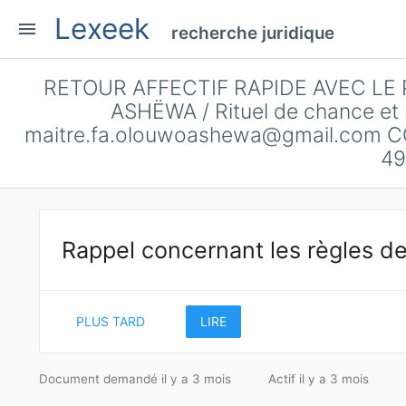
Lexeek
menu
recherche juridique
RETOUR AFFECTIF RAPIDE AVEC LE
ASHËWA / Rituel de chance et re
maitre.fa.olouwoashewa@gmail.com
CO
49
Rappel concernant les règles de
PLUS TARD
LIRE
Document demandé il y a 3 mois
Actif il y a 3 mois