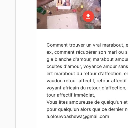
file_download
Comment trouver un vrai marabout, env
ex, comment récupérer son mari ou s
gie blanche d'amour, marabout amour
ccultes d'amour, voyance amour sans s
ert marabout du retour d'affection, 
vaudou retour affectif, retour affectif
voyant africain du retour d'affection
tour affectif immédiat,
Vous êtes amoureuse de quelqu'un et 
pour quelqu'un alors que ce dernier 
a.olouwoashewa@gmail.com