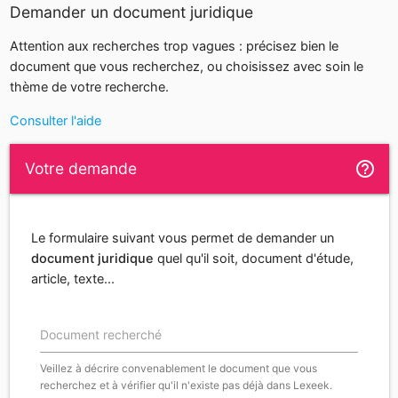
Demander un document juridique
Attention aux recherches trop vagues : précisez bien le
document que vous recherchez, ou choisissez avec soin le
thème de votre recherche.
Consulter l'aide
help_outline
Votre demande
Le formulaire suivant vous permet de demander un
document juridique
quel qu'il soit, document d'étude,
article, texte...
Document recherché
Veillez à décrire convenablement le document que vous
recherchez et à vérifier qu'il n'existe pas déjà dans Lexeek.