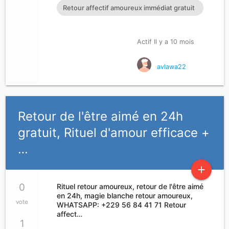
Retour affectif amoureux immédiat gratuit
Rituel retour affectif
Actif Il y a 10 mois
avlawa22
Retour de l'être aimé en 24h
gratuit, Rituel d'amour efficace +
…
add
0
Rituel retour amoureux, retour de l'être aimé
en 24h, magie blanche retour amoureux,
vote
WHATSAPP: +229 56 84 41 71 Retour
affect…
1