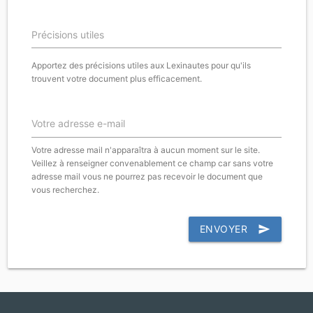
Précisions utiles
Apportez des précisions utiles aux Lexinautes pour qu'ils
trouvent votre document plus efficacement.
Votre adresse e-mail
Votre adresse mail n'apparaîtra à aucun moment sur le site.
Veillez à renseigner convenablement ce champ car sans votre
adresse mail vous ne pourrez pas recevoir le document que
vous recherchez.
ENVOYER
send