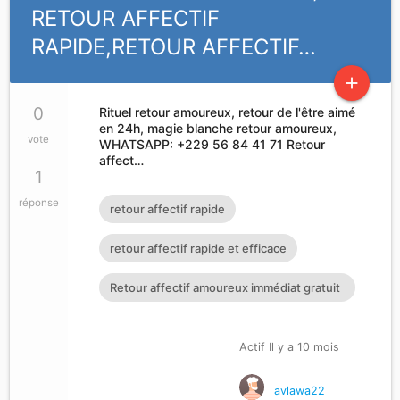
RETOUR AFFECTIF
RAPIDE,RETOUR AFFECTIF…
add
0
Rituel retour amoureux, retour de l'être aimé
en 24h, magie blanche retour amoureux,
vote
WHATSAPP: +229 56 84 41 71 Retour
affect…
1
réponse
retour affectif rapide
retour affectif rapide et efficace
Retour affectif amoureux immédiat gratuit
Rituel retour affectif
Actif Il y a 10 mois
avlawa22