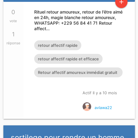
add
0
Rituel retour amoureux, retour de l'être aimé
en 24h, magie blanche retour amoureux,
vote
WHATSAPP: +229 56 84 41 71 Retour
affect…
1
réponse
retour affectif rapide
retour affectif rapide et efficace
Retour affectif amoureux immédiat gratuit
Rituel retour affectif
Actif Il y a 10 mois
avlawa22
sortilege pour rendre un homme