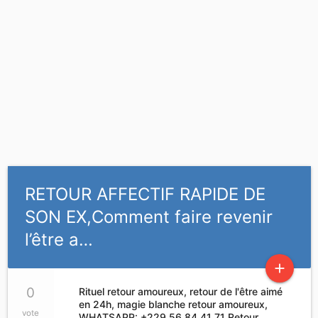
RETOUR AFFECTIF RAPIDE DE
SON EX,Comment faire revenir
l’être a…
add
0
Rituel retour amoureux, retour de l'être aimé
en 24h, magie blanche retour amoureux,
vote
WHATSAPP: +229 56 84 41 71 Retour