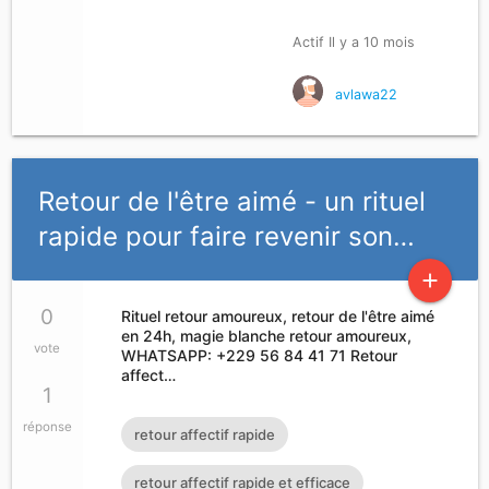
Rituel retour affectif
Actif Il y a 10 mois
avlawa22
Retour de l'être aimé - un rituel
rapide pour faire revenir son…
add
0
Rituel retour amoureux, retour de l'être aimé
en 24h, magie blanche retour amoureux,
vote
WHATSAPP: +229 56 84 41 71 Retour
affect…
1
réponse
retour affectif rapide
retour affectif rapide et efficace