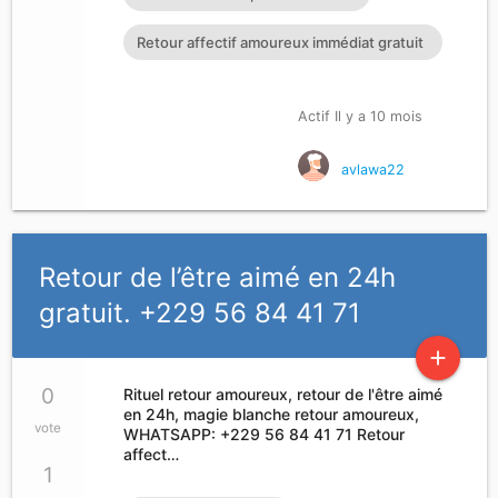
Retour affectif amoureux immédiat gratuit
Rituel retour affectif
Actif Il y a 10 mois
avlawa22
Retour de l’être aimé en 24h
gratuit. +229 56 84 41 71
add
0
Rituel retour amoureux, retour de l'être aimé
en 24h, magie blanche retour amoureux,
vote
WHATSAPP: +229 56 84 41 71 Retour
affect…
1