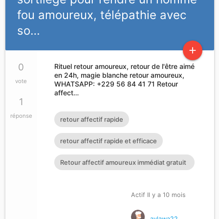
fou amoureux, télépathie avec
so…
add
0
Rituel retour amoureux, retour de l'être aimé
en 24h, magie blanche retour amoureux,
vote
WHATSAPP: +229 56 84 41 71 Retour
affect…
1
réponse
retour affectif rapide
retour affectif rapide et efficace
Retour affectif amoureux immédiat gratuit
Rituel retour affectif
Actif Il y a 10 mois
avlawa22