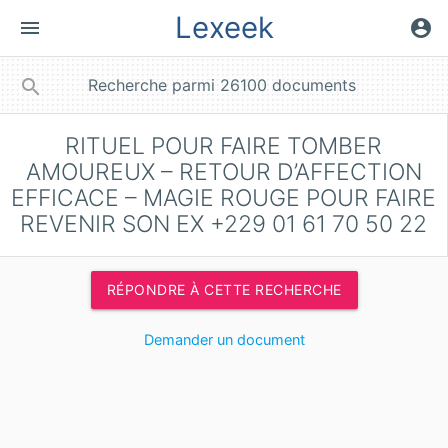
Lexeek
menu
account_circle
close
search
RITUEL POUR FAIRE TOMBER
AMOUREUX – RETOUR D’AFFECTION
EFFICACE – MAGIE ROUGE POUR FAIRE
REVENIR SON EX +229 01 61 70 50 22
RÉPONDRE À CETTE RECHERCHE
Demander un document