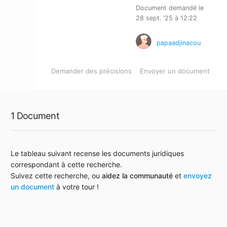
Document demandé le
28 sept. '25 à 12:22
papaadjinacou
Demander des précisions
Envoyer un document
1 Document
Le tableau suivant recense les documents juridiques
correspondant à cette recherche.
Suivez cette recherche, ou
aidez la communauté
et
envoyez
un document
à votre tour !