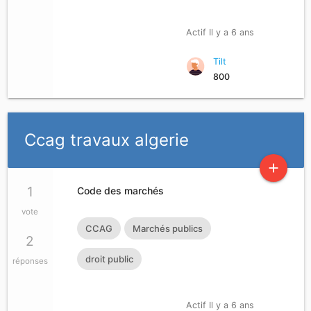
Actif Il y a 6 ans
Tilt
800
Ccag travaux algerie
add
1
Code des marchés
vote
CCAG
Marchés publics
2
droit public
réponses
Actif Il y a 6 ans