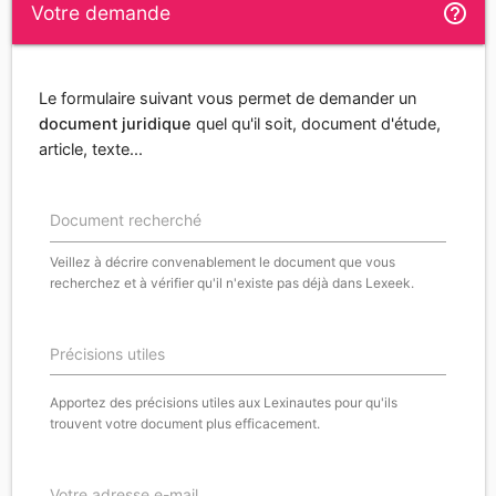
help_outline
Votre demande
Le formulaire suivant vous permet de demander un
document juridique
quel qu'il soit, document d'étude,
article, texte...
Document recherché
Veillez à décrire convenablement le document que vous
recherchez et à vérifier qu'il n'existe pas déjà dans Lexeek.
Précisions utiles
Apportez des précisions utiles aux Lexinautes pour qu'ils
trouvent votre document plus efficacement.
Votre adresse e-mail