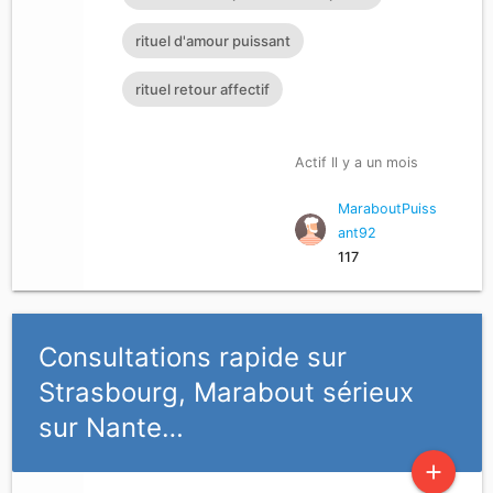
rituel d'amour puissant
rituel retour affectif
Actif Il y a un mois
MaraboutPuiss
ant92
117
Consultations rapide sur
Strasbourg, Marabout sérieux
sur Nante…
add