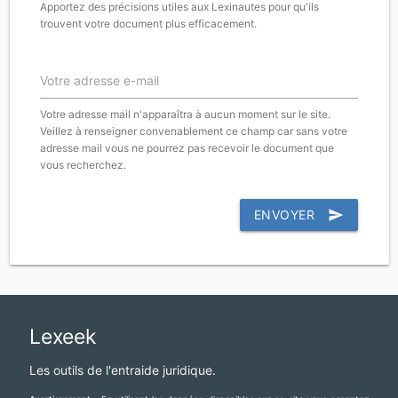
Apportez des précisions utiles aux Lexinautes pour qu'ils
trouvent votre document plus efficacement.
Votre adresse e-mail
Votre adresse mail n'apparaîtra à aucun moment sur le site.
Veillez à renseigner convenablement ce champ car sans votre
adresse mail vous ne pourrez pas recevoir le document que
vous recherchez.
ENVOYER
send
Lexeek
Les outils de l'entraide juridique.