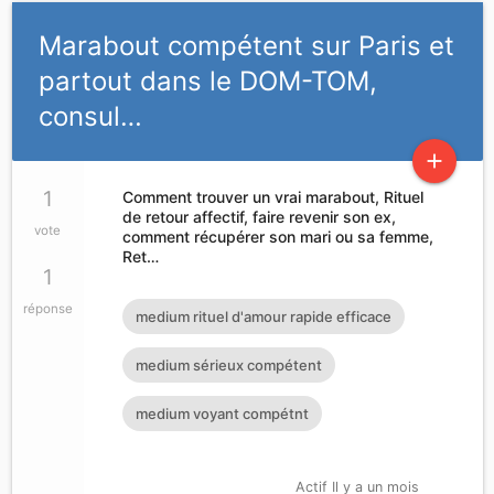
Marabout compétent sur Paris et
partout dans le DOM-TOM,
consul…
add
1
Comment trouver un vrai marabout, Rituel
de retour affectif, faire revenir son ex,
vote
comment récupérer son mari ou sa femme,
Ret…
1
réponse
medium rituel d'amour rapide efficace
medium sérieux compétent
medium voyant compétnt
Actif Il y a un mois