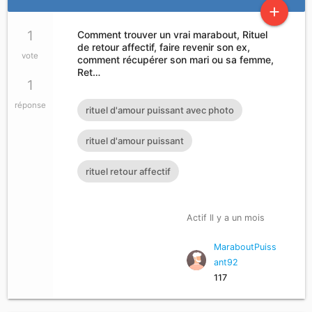
add
1
Comment trouver un vrai marabout, Rituel
de retour affectif, faire revenir son ex,
vote
comment récupérer son mari ou sa femme,
Ret…
1
réponse
rituel d'amour puissant avec photo
rituel d'amour puissant
rituel retour affectif
Actif Il y a un mois
MaraboutPuiss
ant92
117