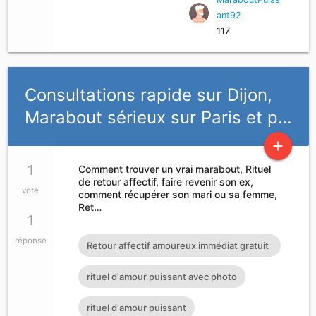
ant92
117
Consultations rapide sur Dijon,
Marabout sérieux sur Paris et p…
add
1
Comment trouver un vrai marabout, Rituel
de retour affectif, faire revenir son ex,
vote
comment récupérer son mari ou sa femme,
Ret…
1
réponse
Retour affectif amoureux immédiat gratuit
Rituel retour affectif
rituel d'amour puissant avec photo
rituel d'amour puissant