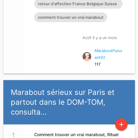
puissant marabout
retour d'affection France Belgique Suisse
Allemagne
comment trouver un vrai marabout
Actif Il y a un mois
MaraboutPuiss
ant92
117
Marabout sérieux sur Paris et
partout dans le DOM-TOM,
consulta…
add
1
Comment trouver un vrai marabout, Rituel