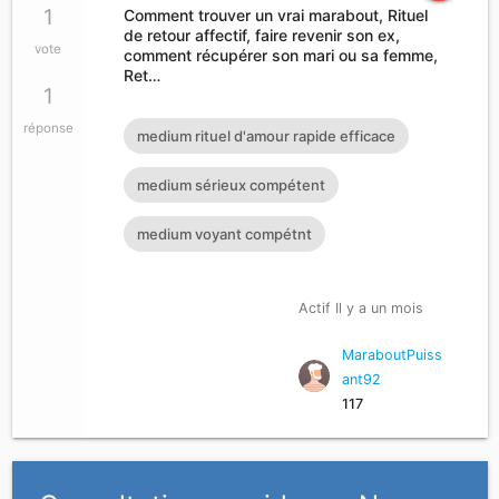
1
Comment trouver un vrai marabout, Rituel
de retour affectif, faire revenir son ex,
vote
comment récupérer son mari ou sa femme,
Ret…
1
réponse
medium rituel d'amour rapide efficace
medium sérieux compétent
medium voyant compétnt
Actif Il y a un mois
MaraboutPuiss
ant92
117