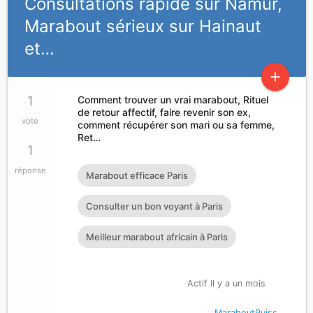
Consultations rapide sur Namur,
Marabout sérieux sur Hainaut
et…
add
1
Comment trouver un vrai marabout, Rituel
de retour affectif, faire revenir son ex,
vote
comment récupérer son mari ou sa femme,
Ret…
1
réponse
Marabout efficace Paris
Consulter un bon voyant à Paris
Meilleur marabout africain à Paris
Actif Il y a un mois
MaraboutPuiss