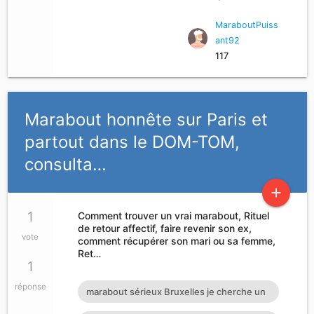
MaraboutPuiss
ant92
117
Marabout honnête sur Paris et
partout dans le DOM-TOM,
consulta…
add
1
Comment trouver un vrai marabout, Rituel
de retour affectif, faire revenir son ex,
vote
comment récupérer son mari ou sa femme,
Ret…
1
réponse
marabout sérieux Bruxelles je cherche un