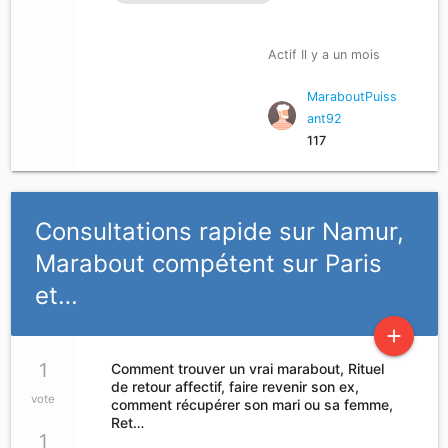
Actif Il y a un mois
MaraboutPuiss
ant92
117
Consultations rapide sur Namur,
Marabout compétent sur Paris
et…
add
1
Comment trouver un vrai marabout, Rituel
de retour affectif, faire revenir son ex,
vote
comment récupérer son mari ou sa femme,
Ret…
1