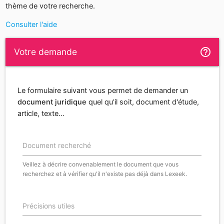
thème de votre recherche.
Consulter l'aide
help_outline
Votre demande
Le formulaire suivant vous permet de demander un
document juridique
quel qu'il soit, document d'étude,
article, texte...
Document recherché
Veillez à décrire convenablement le document que vous
recherchez et à vérifier qu'il n'existe pas déjà dans Lexeek.
Précisions utiles