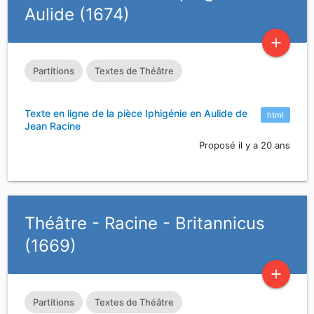
Aulide (1674)
add
Partitions
Textes de Théâtre
Texte en ligne de la pièce Iphigénie en Aulide de
html
Jean Racine
Proposé il y a 20 ans
Théâtre - Racine - Britannicus
(1669)
add
Partitions
Textes de Théâtre