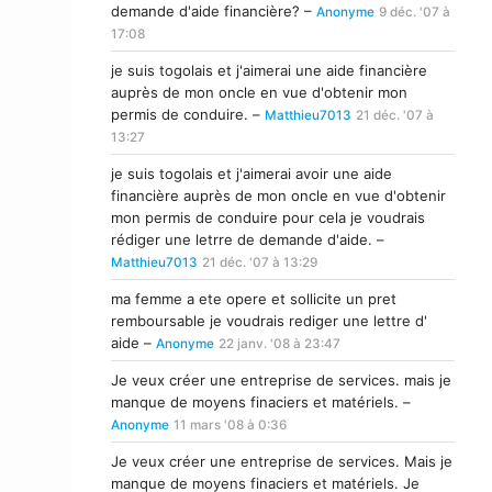
demande d'aide financière? –
Anonyme
9 déc. '07 à
17:08
je suis togolais et j'aimerai une aide financière
auprès de mon oncle en vue d'obtenir mon
permis de conduire. –
Matthieu7013
21 déc. '07 à
13:27
je suis togolais et j'aimerai avoir une aide
financière auprès de mon oncle en vue d'obtenir
mon permis de conduire pour cela je voudrais
rédiger une letrre de demande d'aide. –
Matthieu7013
21 déc. '07 à 13:29
ma femme a ete opere et sollicite un pret
remboursable je voudrais rediger une lettre d'
aide –
Anonyme
22 janv. '08 à 23:47
Je veux créer une entreprise de services. mais je
manque de moyens finaciers et matériels. –
Anonyme
11 mars '08 à 0:36
Je veux créer une entreprise de services. Mais je
manque de moyens finaciers et matériels. Je