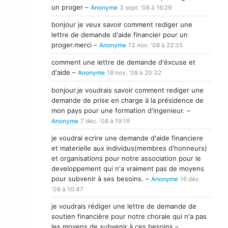
un proger –
Anonyme
3 sept. '08 à 16:29
bonjour je veux savoir comment rediger une
lettre de demande d'aide financier pour un
proger.merci –
Anonyme
13 nov. '08 à 22:35
comment une lettre de demande d'éxcuse et
d'aide –
Anonyme
18 nov. '08 à 20:32
bonjour.je voudrais savoir comment rediger une
demande de prise en charge à la présidence de
mon pays pour une formation d'ingenieur. –
Anonyme
7 déc. '08 à 19:19
je voudrai ecrire une demande d'aide financiere
et materielle aux individus(membres d'honneurs)
et organisations pour notre association pour le
developpement qui n'a vraiment pas de moyens
pour subvenir à ses besoins. –
Anonyme
16 déc.
'08 à 10:47
je voudrais rédiger une lettre de demande de
soutien financière pour notre chorale qui n'a pas
les moyens de subvenir à ces besoins –