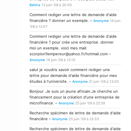
Behira
12 juin '08 à 20:00
Comment rediger une lettre de demande d'aide
financière ? donner un exemple. –
Anonyme
16 juin
'08 à 12:07
Comment rediger une lettre de demande d'aide
financière ? pour crée une entreprise .donner
moi un exemple. voici mes mail:
scorpion1lempereur@yahoo.fr
/hotmail.com –
Anonyme
16 juin '08 à 12:10
salut je voudris savoir comment rediger une
lettre pour demande d'aide financiére pour mes
études à l'universite. –
Anonyme
21 juin '08 à 13:00
Bonjour .Je suis un jeune africain.Je cherche un
financement pour la création d'une entreprise de
microfinance. –
Anonyme
25 juin '08 à 22:29
Recherche spécimen de lettre de demande d'aide
financière –
Anonyme
25 juin '08 à 22:33
Recherche spécimen de lettre de demande d'aide