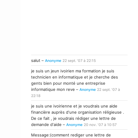
salut –
Anonyme
22 sept. '07 à 22:15
je suis un jeun ivoirien ma formation je suis
technicien en informatique et je cherche des
gents bien pour monté une entreprise
informatique mon reve –
Anonyme
22 sept. '07 à
22:18
je suis une ivoirienne et je voudrais une aide
financière auprès d'une organisation réligieuse .
De ce fait , je voudrais rédiger une lettre de
demande d'aide –
Anonyme
20 nov. '07 à 10:57
Message:(comment rediger une lettre de