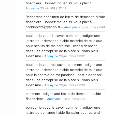
financière. Donnez moi en s'il vous plait ! –
Anonyme
25 juin '08 à 22:42
Recherche spécimen de lettre de demande d'aide
financière. Donnez moi en s'il vous plait à
norbino225@yahoo.fr
–
Anonyme
25 juin '08 à 22:43
boujour je voudris savoir comment rediger une
letrre pour demande d'aide matériel de musique
pour scouts de ma paroisse . cest a deposer
dans une entreprise de la place s'il vous plais
aidez moi –
Anonyme
26 juil. '08 à 12:32
boujour je voudrais savoir comment rediger une
letrre pour demande d'aide matériel de musique
pour la chorale de ma paroisse . cest a deposer
dans une entreprise de la place s'il vous plais
aidez moi –
Anonyme
26 juil. '08 à 12:33
comment rediger une lettre de demande d'aide
fiananciére –
Anonyme
3 sept. '08 à 16:19
bonjour je voudris savoir comment rediger une
lettre de demande t'aide fianacier pour agrandir