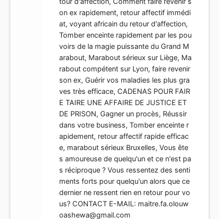
tour d'affection, Comment faire revenir s
on ex rapidement, retour affectif immédi
at, voyant africain du retour d'affection,
Tomber enceinte rapidement par les pou
voirs de la magie puissante du Grand M
arabout, Marabout sérieux sur Liège, Ma
rabout compétent sur Lyon, faire revenir
son ex, Guérir vos maladies les plus gra
ves très efficace, CADENAS POUR FAIR
E TAIRE UNE AFFAIRE DE JUSTICE ET
DE PRISON, Gagner un procès, Réussir
dans votre business, Tomber enceinte r
apidement, retour affectif rapide efficac
e, marabout sérieux Bruxelles, Vous ête
s amoureuse de quelqu'un et ce n'est pa
s réciproque ? Vous ressentez des senti
ments forts pour quelqu'un alors que ce
dernier ne ressent rien en retour pour vo
us? CONTACT E-MAIL:
maitre.fa.olouw
oashewa@gmail.com