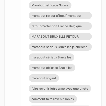
Marabout efficace Suisse
marabout retour affectif marabout
africain suisse
retour d'affection France Belgique
Suisse Allemagne
MARABOUT BRUXELLE RETOUR
AFFECTIF
marabout sérieux Bruxelles je cherche
un puissant marabout
marabout sérieux Bruxelles
marabout efficace Bruxelles
marabout voyant
faire revenir l’etre aimé avec une photo
comment faire revenir son ex