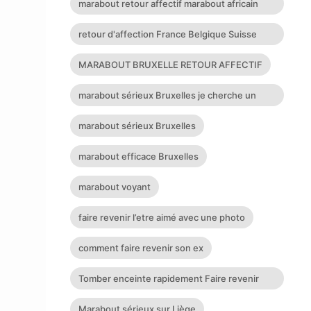
marabout retour affectif marabout africain
suisse
retour d'affection France Belgique Suisse
Allemagne
MARABOUT BRUXELLE RETOUR AFFECTIF
marabout sérieux Bruxelles je cherche un
puissant marabout
marabout sérieux Bruxelles
marabout efficace Bruxelles
marabout voyant
faire revenir l’etre aimé avec une photo
comment faire revenir son ex
Tomber enceinte rapidement Faire revenir
son ex Retour affectif
Marabout sérieux sur Liège