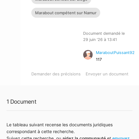
Marabout compétent sur Namur
Document demandé le
29 juin '26 à 13:41
MaraboutPuissant92
117
Demander des précisions
Envoyer un document
1 Document
Le tableau suivant recense les documents juridiques
correspondant à cette recherche.
Suivez cette recherche, ou
aidez la communauté
et
envoyez