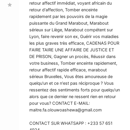
retour affectif immédiat, voyant africain du
star
retour d'affection, Tomber enceinte
rapidement par les pouvoirs de la magie
puissante du Grand Marabout, Marabout
sérieux sur Liège, Marabout compétent sur
Lyon, faire revenir son ex, Guérir vos maladies
les plus graves très efficace, CADENAS POUR
FAIRE TAIRE UNE AFFAIRE DE JUSTICE ET
DE PRISON, Gagner un procès, Réussir dans
votre business, Tomber enceinte rapidement,
retour affectif rapide efficace, marabout
sérieux Bruxelles, Vous êtes amoureuse de
quelqu'un et ce n'est pas réciproque ? Vous
ressentez des sentiments forts pour quelqu'un
alors que ce dernier ne ressent rien en retour
pour vous? CONTACT E-MAIL:
maitre.fa.olouwoashewa@gmail.com
CONTACT SUR WHATSAPP : +233 57 651
4924