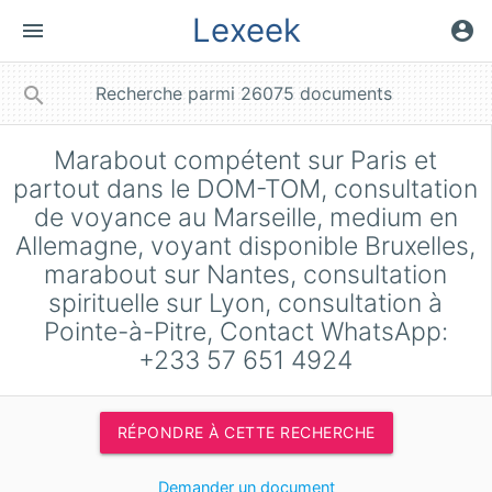
Lexeek
menu
account_circle
close
search
Marabout compétent sur Paris et
partout dans le DOM-TOM, consultation
de voyance au Marseille, medium en
Allemagne, voyant disponible Bruxelles,
marabout sur Nantes, consultation
spirituelle sur Lyon, consultation à
Pointe-à-Pitre, Contact WhatsApp:
+233 57 651 4924
RÉPONDRE À CETTE RECHERCHE
Demander un document