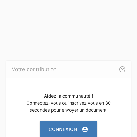
help_outline
Votre contribution
Aidez la communauté !
Connectez-vous ou inscrivez vous en 30
secondes pour envoyer un document.
account_circle
CONNEXION