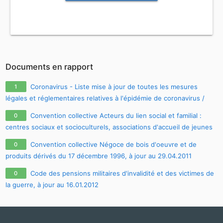
Documents en rapport
Coronavirus - Liste mise à jour de toutes les mesures
1
légales et réglementaires relatives à l'épidémie de coronavirus /
covid-19 / sars-cov-2
Convention collective Acteurs du lien social et familial :
0
centres sociaux et socioculturels, associations d'accueil de jeunes
enfants, associations de développement social local du 4 juin 1983,
Convention collective Négoce de bois d'oeuvre et de
0
à jour au 25.01.2010
produits dérivés du 17 décembre 1996, à jour au 29.04.2011
Code des pensions militaires d'invalidité et des victimes de
0
la guerre, à jour au 16.01.2012