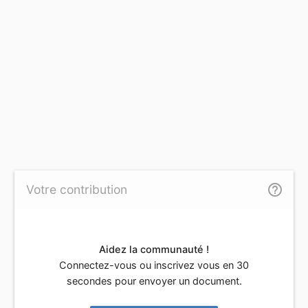
help_outline
Votre contribution
Aidez la communauté !
Connectez-vous ou inscrivez vous en 30
secondes pour envoyer un document.