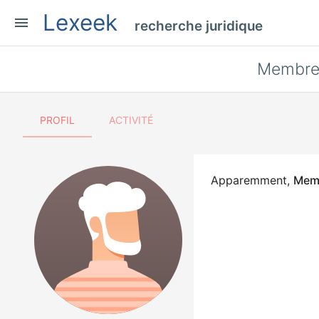
Lexeek
menu
recherche juridique
Membre
PROFIL
ACTIVITÉ
Apparemment,
Mem