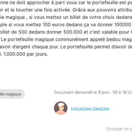
nne ne doit approcher à part vous car le portefeuille est p
er et le toucher une fois activée. Grâce aux pouvoirs attrib
e magique , si vous mettez un billet de votre choix dedan
emple si vous mettez 100 euros dedans ça va donner 10000
illet de 500 dedans donner 500.000 et c'est valable pour 
FCFA. Le portefeuille magique communément appelé bedou ma
oir d’argent chaque jour. Le portefeuille permet d’avoir d
i. 1.000.000 par jours.
Document demandé le 9 janv. '26 à 18:3
ille magique
HOUNGAN ZANGAN
Envoyer un 