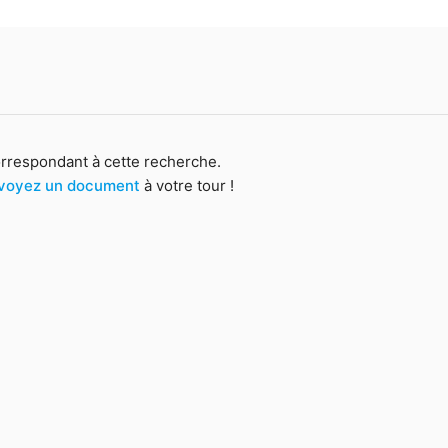
orrespondant à cette recherche.
voyez un document
à votre tour !