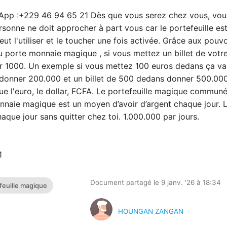
p :+229 46 94 65 21 Dès que vous serez chez vous, vous
sonne ne doit approcher à part vous car le portefeuille es
t l'utiliser et le toucher une fois activée. Grâce aux pouvo
u porte monnaie magique , si vous mettez un billet de votr
par 1000. Un exemple si vous mettez 100 euros dedans ça v
donner 200.000 et un billet de 500 dedans donner 500.000
 que l'euro, le dollar, FCFA. Le portefeuille magique commu
naie magique est un moyen d’avoir d’argent chaque jour. 
haque jour sans quitter chez toi. 1.000.000 par jours.
1
Document partagé le 9 janv. '26 à 18:34
feuille magique
HOUNGAN ZANGAN