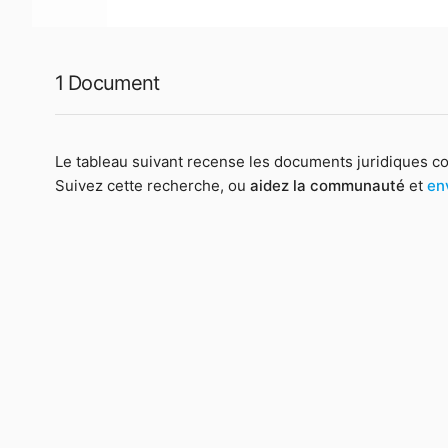
1 Document
Le tableau suivant recense les documents juridiques c
Suivez cette recherche, ou
aidez la communauté
et
en