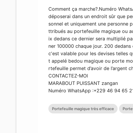
Comment ça marche?.Numéro WhatsAp
déposerai dans un endroit sûr que per
sonnel et uniquement une personne peu
ttribués au portefeuille magique ou a
ix dedans ce dernier sera multiplié 
ner 100000 chaque jour. 200 dedans 
c'est valable pour les devises telles
t appelé bedou magique ou porte mon
rtefeuille permet d’avoir de l’argent c
CONTACTEZ-MOI
MARABOUT PUISSANT zangan
Numéro WhatsApp :+229 46 94 65 2
Portefeuille magique très efficace
Porte