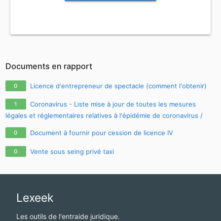
Documents en rapport
Licence d'entrepreneur de spectacle (comment l'obtenir)
0
Coronavirus - Liste mise à jour de toutes les mesures
1
légales et réglementaires relatives à l'épidémie de coronavirus /
covid-19 / sars-cov-2
Document à fournir pour cession de licence IV
0
Vente sous seing privé taxi
0
Lexeek
Les outils de l'entraide juridique.