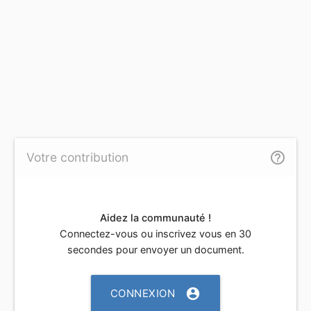
help_outline
Votre contribution
Aidez la communauté !
Connectez-vous ou inscrivez vous en 30
secondes pour envoyer un document.
account_circle
CONNEXION