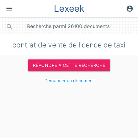
Lexeek
menu
account_circle
close
search
contrat de vente de licence de taxi
RÉPONDRE À CETTE RECHERCHE
Demander un document