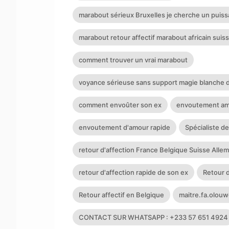
marabout sérieux Bruxelles je cherche un puis
marabout retour affectif marabout africain suis
comment trouver un vrai marabout
voyance sérieuse sans support magie blanche 
comment envoûter son ex
envoutement am
envoutement d'amour rapide
Spécialiste de
retour d'affection France Belgique Suisse Alle
retour d'affection rapide de son ex
Retour d
Retour affectif en Belgique
maitre.fa.olo
CONTACT SUR WHATSAPP : +233 57 651 4924