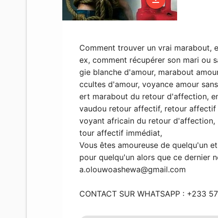
Comment trouver un vrai marabout, env
ex, comment récupérer son mari ou s
gie blanche d'amour, marabout amour
ccultes d'amour, voyance amour sans s
ert marabout du retour d'affection, 
vaudou retour affectif, retour affectif
voyant africain du retour d'affection
tour affectif immédiat,
Vous êtes amoureuse de quelqu'un et 
pour quelqu'un alors que ce dernier 
a.olouwoashewa@gmail.com
CONTACT SUR WHATSAPP : +233 57