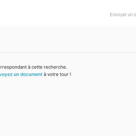
Envoyer un 
orrespondant à cette recherche.
voyez un document
à votre tour !