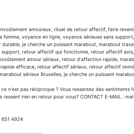
oûtement amoureux, rituel de retour affectif, faire reveni
a femme, voyance en ligne, voyance sérieuse sans support
 durable, je cherche un puissant marabout, marabout trava
upport, retour affectif qui fonctionne, retour affectif avis
envoûtement amour sérieux, retour d'affection rapide, mara
 rapide efficace, retour affectif sérieux, retour affectif immé
, marabout sérieux Bruxelles, je cherche un puissant marabou
ce n'est pas réciproque ? Vous ressentez des sentiments f
ne ressent rien en retour pour vous? CONTACT E-MAIL :
mait
 651 4924