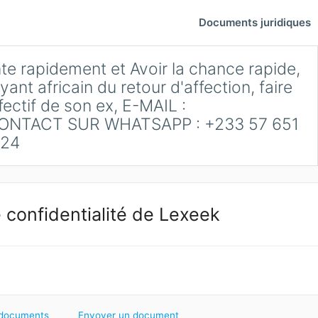
Documents juridiques
te rapidement et Avoir la chance rapide,
t africain du retour d'affection, faire
fectif de son ex, E-MAIL :
NTACT SUR WHATSAPP : +233 57 651
24
 confidentialité de Lexeek
 documents
Envoyer un document