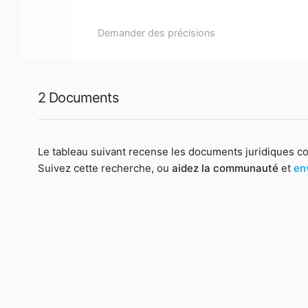
Demander des précisions
2 Documents
Le tableau suivant recense les documents juridiques c
Suivez cette recherche, ou
aidez la communauté
et
en