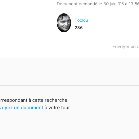
Document demandé le 30 juin '05 à 13:5
Toclou
286
Envoyer un 
orrespondant à cette recherche.
voyez un document
à votre tour !