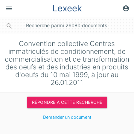
Lexeek
menu
account_circle
close
search
Convention collective Centres
immatriculés de conditionnement, de
commercialisation et de transformation
des oeufs et des industries en produits
d'oeufs du 10 mai 1999, à jour au
26.01.2011
RÉPONDRE À CETTE RECHERCHE
Demander un document