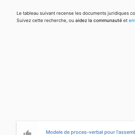
Le tableau suivant recense les documents juridiques c
Suivez cette recherche, ou
aidez la communauté
et
en
Modele de proces-verbal pour l'assemb
thumb_up