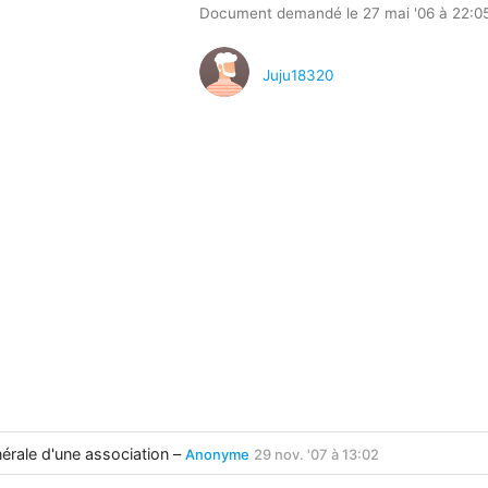
Document demandé le 27 mai '06 à 22:0
Juju18320
rale d'une association –
Anonyme
29 nov. '07 à 13:02