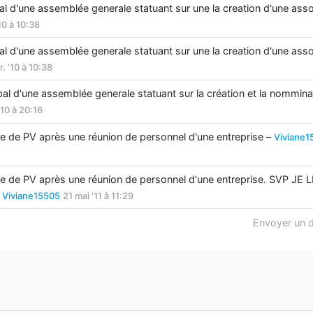
l d'une assemblée generale statuant sur une la creation d'une asso
'10 à 10:38
l d'une assemblée generale statuant sur une la creation d'une asso
r. '10 à 10:38
bal d'une assemblée generale statuant sur la création et la nommin
'10 à 20:16
e de PV après une réunion de personnel d'une entreprise –
Viviane1
e de PV après une réunion de personnel d'une entreprise. SVP JE
–
Viviane15505
21 mai '11 à 11:29
Envoyer un 