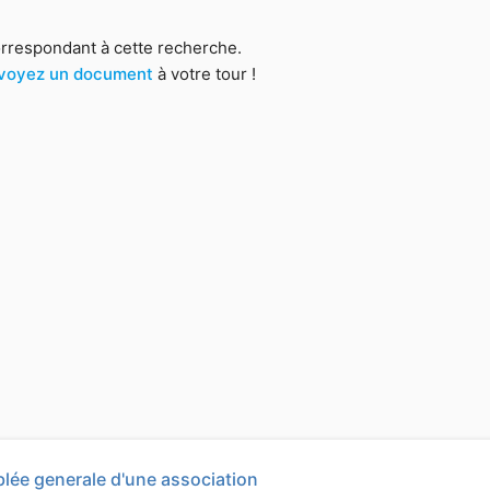
orrespondant à cette recherche.
voyez un document
à votre tour !
lée generale d'une association