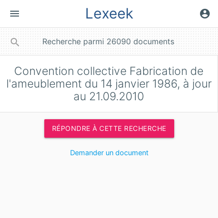
Lexeek
menu
account_circle
close
search
Convention collective Fabrication de
l'ameublement du 14 janvier 1986, à jour
au 21.09.2010
RÉPONDRE À CETTE RECHERCHE
Demander un document