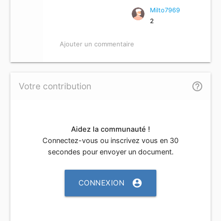
Milto7969
2
Ajouter un commentaire
help_outline
Votre contribution
Aidez la communauté !
Connectez-vous ou inscrivez vous en 30
secondes pour envoyer un document.
account_circle
CONNEXION