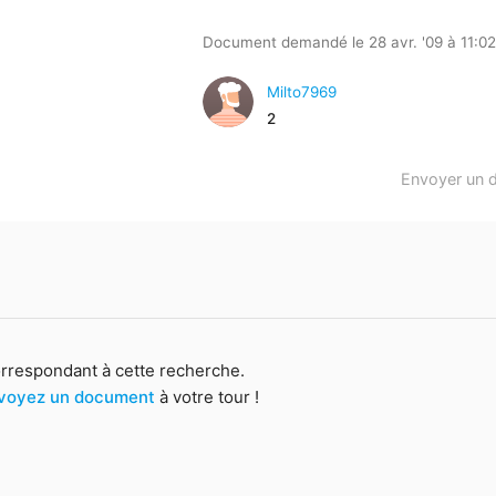
Document demandé le 28 avr. '09 à 11:02
Milto7969
2
Envoyer un 
orrespondant à cette recherche.
voyez un document
à votre tour !