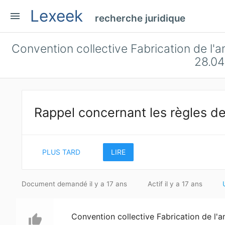
Lexeek
menu
recherche juridique
Convention collective Fabrication de l'a
28.04
Rappel concernant les règles de
PLUS TARD
LIRE
Document demandé il y a 17 ans
Actif il y a 17 ans
Convention collective Fabrication de l'
thumb_up