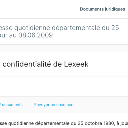
Documents juridiques
resse quotidienne départementale du 25
our au 08.06.2009
 confidentialité de Lexeek
2 documents
Envoyer un document
esse quotidienne départementale du 25 octobre 1980, à jou