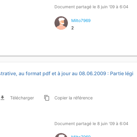
Document partagé le 8 juin '09 à 6:04
Milto7969
2
trative, au format pdf et à jour au 08.06.2009 : Partie légi
ile_download
content_copy
Télécharger
Copier
la référence
Document partagé le 8 juin '09 à 6:04