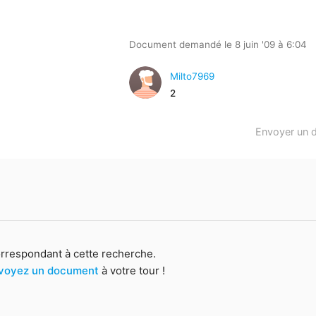
Document demandé le 8 juin '09 à 6:04
Milto7969
2
Envoyer un 
orrespondant à cette recherche.
voyez un document
à votre tour !