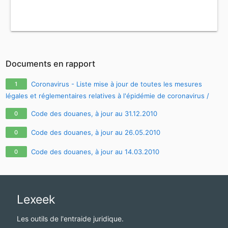
Documents en rapport
Coronavirus - Liste mise à jour de toutes les mesures
1
légales et réglementaires relatives à l'épidémie de coronavirus /
covid-19 / sars-cov-2
Code des douanes, à jour au 31.12.2010
0
Code des douanes, à jour au 26.05.2010
0
Code des douanes, à jour au 14.03.2010
0
Lexeek
Les outils de l'entraide juridique.