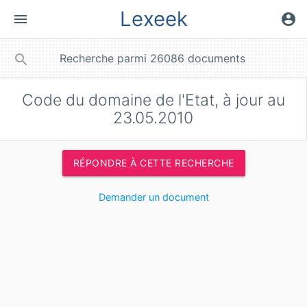
Lexeek
menu
account_circle
close
search
Code du domaine de l'Etat, à jour au
23.05.2010
RÉPONDRE À CETTE RECHERCHE
Demander un document