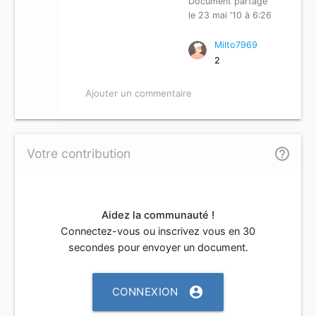
Document partagé
le 23 mai '10 à 6:26
Milto7969
2
Ajouter un commentaire
help_outline
Votre contribution
Aidez la communauté !
Connectez-vous ou inscrivez vous en 30
secondes pour envoyer un document.
account_circle
CONNEXION