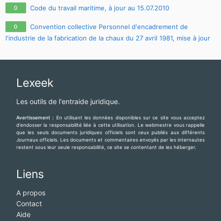
Code du travail maritime, à jour au 15.07.2010
0
Convention collective Personnel d'encadrement de
0
l'industrie de la fabrication de la chaux du 27 avril 1981, mise à jour
au 1er mars 1982, à jour au 08.12.2009
Lexeek
Les outils de l'entraide juridique.
Avertissement :
En utilisant les données disponibles sur ce site vous acceptez
d'endosser la responsabilité liée à cette utilisation. Le webmestre vous rappelle
que les seuls documents juridiques officiels sont ceux publiés aux différents
Journaux officiels. Les documents et commentaires envoyés par les internautes
restent sous leur seule responsabilité, ce site se contentant de les héberger.
Liens
A propos
Contact
Aide